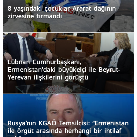
8 yaşındaki çocuklar Ararat dağının
zirvesine tırmandı
Lübnan Cumhurbaşkanı,
Ermenistan’daki büyükelçi ile Beyrut-
Yerevan ilişkilerini görüştü
Rusya’nın KGAÖ Temsilcisi: “Ermenistan
ile örgüt arasında herhangi bir ihtilaf