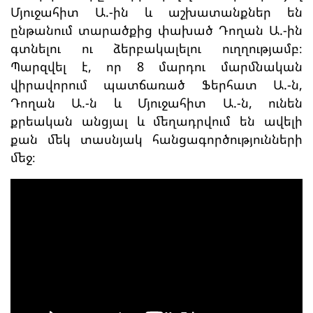
Մյուջահիտ Ա.-ին և աշխատանքներ են
ընթանում տարածքից փախած Դողան Ա.-ին
գտնելու ու ձերբակալելու ուղղությամբ։
Պարզվել է, որ 8 մարդու մարմնական
վիրավորում պատճառած Ֆերհատ Ա.-ն,
Դողան Ա.-ն և Մյուջահիտ Ա.-ն, ունեն
քրեական անցյալ և մեղադրվում են ավելի
քան մեկ տասնյակ հանցագործությունների
մեջ։