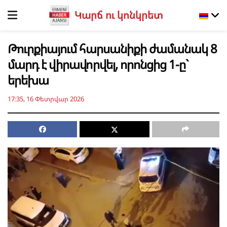
Կարճ ու կոնկրետ
Թուրքիայում հարսանիքի ժամանակ 8
մարդ է վիրավորվել, որոնցից 1-ը`
երեխա
17:35, 16 Փետրվար 2026