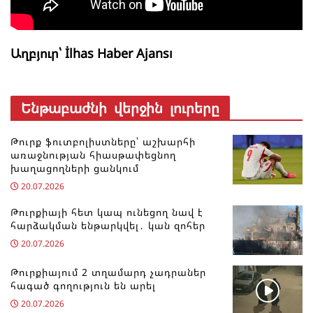
Աղբյուր՝ İlhas Haber Ajansı
Ենթաբաժնի վերջին լուրերը
Թուրք ֆուտբոլիստները՝ աշխարհի
առաջնության հիասթափեցնող
խաղացողների ցանկում
20.07.2026
Թուրքիայի հետ կապ ունեցող նավ է
հարձակման ենթարկվել․ կան զոհեր
20.07.2026
Թուրքիայում 2 տղամարդ չադրաներ
հագած գողություն են արել
20.07.2026