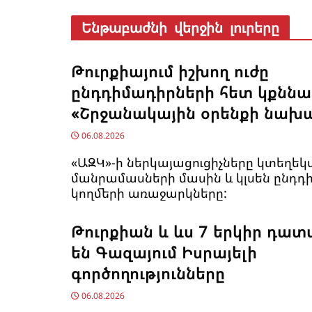
Ենթաբաժնի վերջին լուրերը
Թուրքիայում իշխող ուժը
ընդդիմադիրների հետ կքննա
«Շրջանակային օրենքի նախ
06.08.2026
«ԱԶԿ»-ի ներկայացուցիչները կտեղեկ
մանրամասների մասին և կլսեն ընդդ
կողմերի առաջարկները:
Թուրքիան և ևս 7 երկիր դա
են Գազայում Իսրայելի
գործողությունները
06.08.2026