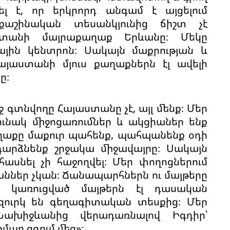
ել է, որ երկրորդ անգամ է այցելում
աշինական տեսանկյունից ճիշտ չէ
ստանի մայրաքաղաք Երևանը։ Մեկը
ային կենտրոն։ Սակայն մաքրության և
այաստանի մյուս քաղաքներն էլ ավելի
ը։
 գտնվողը Հայաստանը չէ, այլ մենք։ Մեր
ւնակ միջոցառումներ և ակցիաներ ենք
ղաքը մաքուր պահենք, պահպանենք օդի
 դարձնենք շրջակա միջավայրը։ Սակայն
հասնել չի հաջողվել։ Մեր փողոցներում
ներ չկան։ Ճանապարհներն ու մայթերը
ր կառուցված մայթերն էլ դասական
 զուրկ են գեղագիտական տեսքից։ Մեր
ախիջևանից վերադառնալով Իգդիր՝
մար զգում մեզ»։