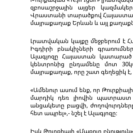
զբոսաշրջային այցեր կազմակեր
Վրաստանի տարածքով Հայաստան 
մայրաքաղաք Երևան և այլ քաղաքն
Լրատվական կայքը մեջբերում է 
Իգդիրի բնակիչների գրառումնե
Ալագյոզը Հայաստան կատարած ա
կենտրոնից ընդամենը մոտ 30կ
մայրաքաղաք, որը շատ գեղեցիկ է,
«Ամենուր ասում ենք, որ Թուրքիա
մարդիկ դեռ լիովին պատրաստ 
անցակետը բացվի, ժողովուրդներ
հետ ապրել»,- նշել է Ալագյոզը։
Իսկ Թուրքիայի «Մաքուր բնությո