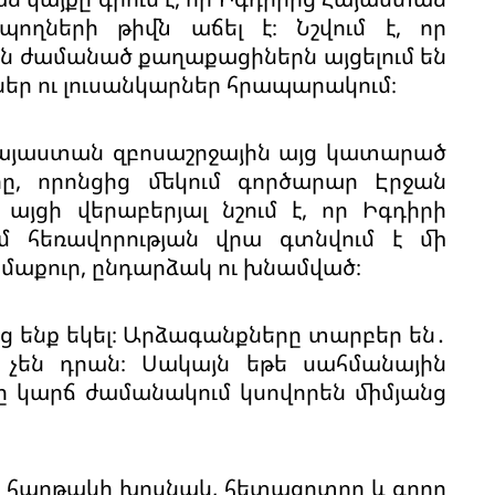
պողների թիվն աճել է։ Նշվում է, որ
ժամանած քաղաքացիներն այցելում են
եր ու լուսանկարներ հրապարակում։
Հայաստան զբոսաշրջային այց կատարած
րը, որոնցից մեկում գործարար Էրջան
յցի վերաբերյալ նշում է, որ Իգդիրի
մ հեռավորության վրա գտնվում է մի
 մաքուր, ընդարձակ ու խնամված։
յից ենք եկել։ Արձագանքները տարբեր են․
չեն դրան։ Սակայն եթե սահմանային
ը կարճ ժամանակում կսովորեն միմյանց
ւն» հարթակի խոսնակ, հետազոտող և գրող