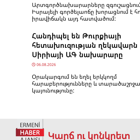
Արտգործնախարարները զգուշացնում 
Իսրայելի գործելաոճը խորացնում է 
իրավիճակն այդ հատվածում:
Հանդիպել են Թուրքիայի
հետախուզության ղեկավարն 
Սիրիայի ԱԳ նախարարը
06.08.2026
Օրակարգում են եղել երկկողմ
հարաբերությունները և տարածաշրջ
կայունությունը:
Կարճ ու կոնկրետ