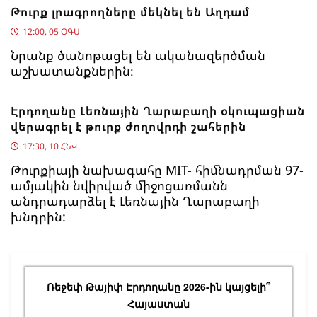
Թուրք լրագրողները մեկնել են Աղդամ
12:00, 05 ՕԳՍ
Նրանք ծանոթացել են ականազերծման
աշխատանքներին։
Էրդողանը Լեռնային Ղարաբաղի օկուպացիան
վերագրել է թուրք ժողովրդի շահերին
17:30, 10 ՀՆՎ
Թուրքիայի նախագահը MIT- հիմնադրման 97-
ամյակին նվիրված միջոցառմանն
անդրադարձել է Լեռնային Ղարաբաղի
խնդրին:
Ռեջեփ Թայիփ Էրդողանը 2026-ին կայցելի՞
Հայաստան