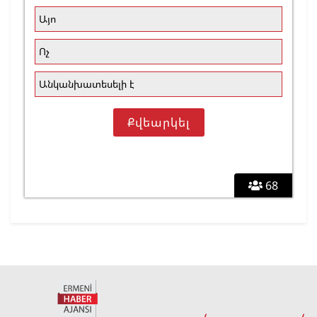
Այո
Ոչ
Անկանխատեսելի է
68