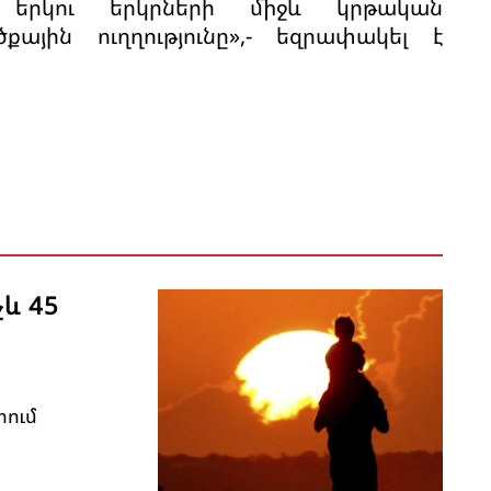
 երկու երկրների միջև կրթական
քային ուղղությունը»,- եզրափակել է
չև 45
րում