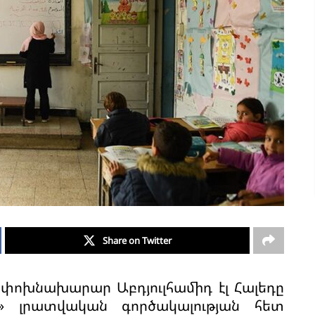
Share on Twitter
 փոխնախարար Աբդյուլհամիդ էլ Հալեդը
u» լրատվական գործակալության հետ