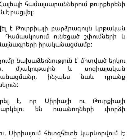
 և Հալեպի համալսարաններում թուրքերենի
 է բացվել:
կվել է Թուրքիայի բարձրագույն կրթական
 Դամասկոսում ունեցած շփումների և
աձայնագրերի իրականացմամբ:
ացումը նախաձեռնություն է՝ միտված երկու
, մշակութային և սոցիալական
ենդանացմանը, ինչպես նաև դրանք
լուն:
ել է, որ Սիրիայի ու Թուրքիայի
նարկելու են ուսանողների փորձի
ու, Սիրիայում հետզհետե կարևորվում է: