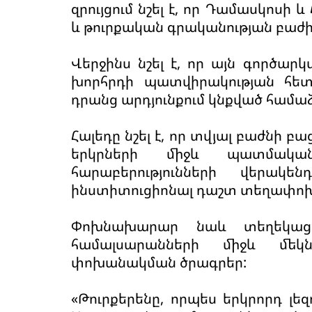
զրույցում նշել է, որ Դամասկոսի
և թուրքական գրականության բաժին
Վերջինս նշել է, որ այն գործար
խորհրդի պատվիրակության հետ
դրանց արդյունքում կնքված համ
Հալեդը նշել է, որ տվյալ բաժնի բ
երկրների միջև պատմական
հարաբերությունների վերակ
ինստիտուցիոնալ դաշտ տեղափոխե
Փոխնախարար նաև տեղեկացր
համալսարանների միջև մեկ
փոխանակման ծրագրեր:
«Թուրքերենը, որպես երկրորդ լեզ