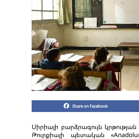
Share on Facebook
Սիրիայի բարձրագույն կրթության
Թուրքիայի պետական «Anadol