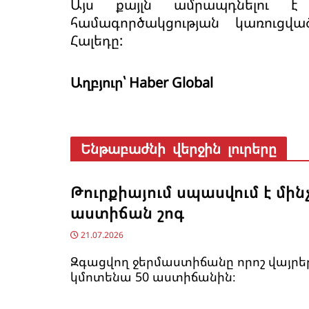
Այս քայլն ամրապդնելու է
համագործակցության կառուցված
Հալեդը:
Աղբյուր՝ Haber Global
Ենթաբաժնի վերջին լուրերը
Թուրքիայում սպասվում է մին
աստիճան շոգ
21.07.2026
Զգացվող ջերմաստիճանը որոշ վայրե
կմոտենա 50 աստիճանին։