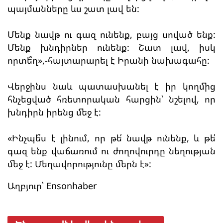
պայմանները ևս շատ լավ են:
Մենք նավթ ու գազ ունենք, բայց սոված ենք:
Մենք խնդիրներ ունենք: Շատ լավ, իսկ
որտե՞ղ»,-հայտարարել է Իրանի նախագահը:
Վերջինս նաև պատասխանել է իր կողմից
հնչեցված հռետորական հարցին՝ նշելով, որ
խնդիրն իրենց մեջ է:
«Ինչպե՞ս է լինում, որ թե՛ նավթ ունենք, և թե՛
գազ ենք վաճառում ու ժողովուրդը նեղության
մեջ է: Մեղավորությունը մերն է»:
Աղբյուր՝ Ensonhaber