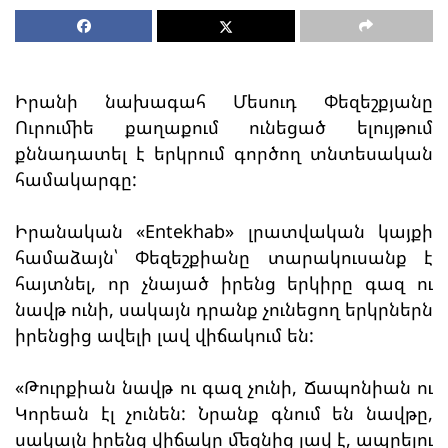
Իրանի նախագահ Մեսուդ Փեզեշքյանը
Ուրումիե քաղաքում ունեցած ելույթում
քննադատել է երկրում գործող տնտեսական
համակարգը:
Իրանական «Entekhab» լրատվական կայքի
համաձայն՝ Փեզեշքիանը տարակուսանք է
հայտնել, որ չնայած իրենց երկիրը գազ ու
նավթ ունի, սակայն դրանք չունեցող երկրներն
իրենցից ավելի լավ վիճակում են:
«Թուրքիան նավթ ու գազ չունի, Ճապոնիան ու
Կորեան էլ չունեն: Նրանք գնում են նավթը,
սակայն իրենց վիճակը մեզնից լավ է, ապրելու