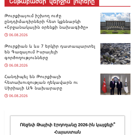
Ենթաբաժնի վերջին լուրերը
Թուրքիայում իշխող ուժը
ընդդիմադիրների հետ կքննարկի
«Շրջանակային օրենքի նախագիծը»
06.08.2026
Թուրքիան և ևս 7 երկիր դատապարտել
են Գազայում Իսրայելի
գործողությունները
06.08.2026
Հանդիպել են Թուրքիայի
հետախուզության ղեկավարն ու
Սիրիայի ԱԳ նախարարը
06.08.2026
Ռեջեփ Թայիփ Էրդողանը 2026-ին կայցելի՞
Հայաստան