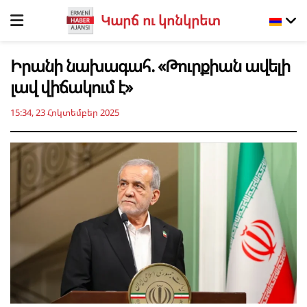
Կարճ ու կոնկրետ
Իրանի նախագահ. «Թուրքիան ավելի
լավ վիճակում է»
15:34, 23 Հոկտեմբեր 2025