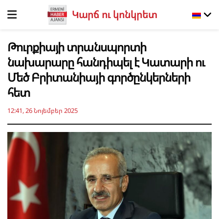
Կարճ ու կոնկրետ
Թուրքիայի տրանսպորտի
նախարարը հանդիպել է Կատարի ու
Մեծ Բրիտանիայի գործընկերների
հետ
12:41, 26 Նոյեմբեր 2025