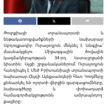
Թուրքիայի տրանսպորտի և
ենթակառուցվածքների նախարար
Աբդուլքադիր Ուրալօղլուն մեկնել է Անգլիա՝
մասնակցելու Միջազգային ծովային
կազմակերպության 34-րդ նստաշրջանի
նիստին։ Այցի շրջանականերում Ուրալօղլուն
հանդիպել է Մեծ Բրիտանիայի տրանսպորտի
նախարար Հեյդի Ալեքսանդերի հետ։ Կողմերը
քննարկել են ոլորտի վերջին զարգացումները,
նախագծերը և փոխադարձ
համագործակցությունն ամրապնդող
քայլերը։