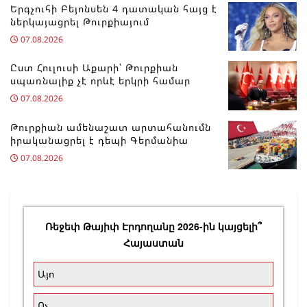
Երգչուհի Բեյոնսեն ​​4 դատական հայց է
ներկայացրել Թուրքիայում
07.08.2026
Ըստ Հուլուսի Աքարի՝ Թուրքիան
սպառնալիք չէ որևէ երկրի համար
07.08.2026
Թուրքիան ամենաշատ արտահանումն
իրականացրել է դեպի Գերմանիա
07.08.2026
Ռեջեփ Թայիփ Էրդողանը 2026-ին կայցելի՞
Հայաստան
Այո
Ոչ