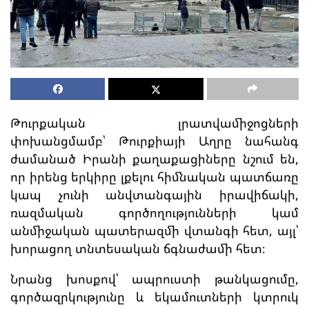
Թուրքական լրատվամիջոցների
փոխանցմամբ՝ Թուրքիայի Աղրը նահանգ
ժամանած Իրանի քաղաքացիները նշում են,
որ իրենց երկիրը լքելու հիմնական պատճառը
կապ չունի անվտանգային իրավիճակի,
ռազմական գործողությունների կամ
անմիջական պատերազմի վտանգի հետ, այլ՝
խորացող տնտեսական ճգնաժամի հետ։
Նրանց խոսքով՝ ապրուստի թանկացումը,
գործազրկությունը և եկամուտների կտրուկ