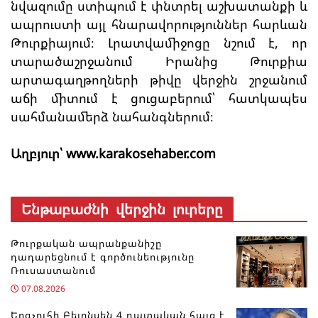
նվազումը ստիպում է փնտրել աշխատանքի և
ապրուստի այլ հնարավորություններ հարևան
Թուրքիայում։ Լրատվամիջոցը նշում է, որ
տարածաշրջանում Իրանից Թուրքիա
արտագաղթողների թիվը վերջին շրջանում
աճի միտում է ցուցաբերում՝ հատկապես
սահմանամերձ նահանգներում։
Աղբյուր՝ www.karakosehaber.com
Ենթաբաժնի վերջին լուրերը
Թուրքական ապրանքանիշը
դադարեցնում է գործունեությունը
Ռուսաստանում
07.08.2026
Երգչուհի Բեյոնսեն ​​4 դատական հայց է