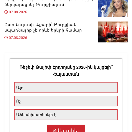
ներկայացրել Թուրքիայում
07.08.2026
Ըստ Հուլուսի Աքարի՝ Թուրքիան
սպառնալիք չէ որևէ երկրի համար
07.08.2026
Ռեջեփ Թայիփ Էրդողանը 2026-ին կայցելի՞
Հայաստան
Այո
Ոչ
Անկանխատեսելի է