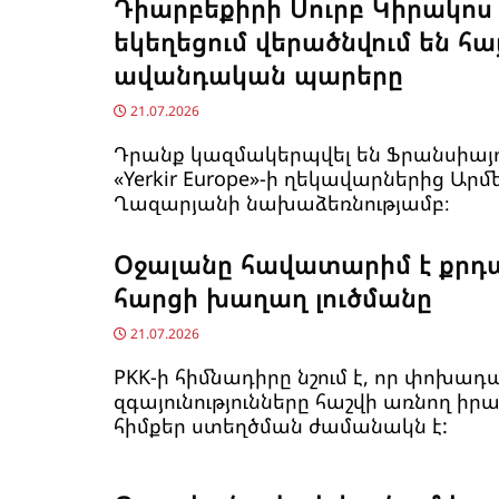
Դիարբեքիրի Սուրբ Կիրակոս
եկեղեցում վերածնվում են հ
ավանդական պարերը
21.07.2026
Դրանք կազմակերպվել են Ֆրանսիայո
«Yerkir Europe»-ի ղեկավարներից Արմ
Ղազարյանի նախաձեռնությամբ։
Օջալանը հավատարիմ է քրդ
հարցի խաղաղ լուծմանը
21.07.2026
PKK-ի հիմնադիրը նշում է, որ փոխադ
զգայունությունները հաշվի առնող ի
հիմքեր ստեղծման ժամանակն է: