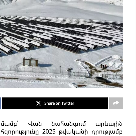
Share on Twitter
ցմամբ՝ Վան նահանգում արևային
զորությունը 2025 թվականի դրությամբ