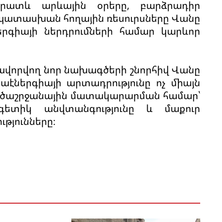
արատև արևային օրերը, բարձրադիր
ատասխան հողային ռեսուրսները Վանը
երգիայի ներդրումների համար կարևոր
գրավորվող նոր նախագծերի շնորհիվ Վանը
աէներգիայի արտադրությունը ոչ միայն
ածաշրջանային մատակարարման համար՝
րգետիկ անվտանգությունը և մաքուր
թյունները։