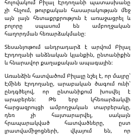
հոլովակում Բիլալ Էրդողանի պատասխանը
չի հնչում, թուրքական հասարակության մեջ
այն լայն հետաքրքրություն է առաջացրել և
բոլորը սպասում են ամբողջական
հաղորդման հեռարձակմանը։
Տեսանյութում անդրադարձ է արվում Բիլալ
Էրդողանի անձնական կյանքին, ընտանիքին
և հնարավոր քաղաքական ապագային։
Առանձին հատվածում Բիլալը նշել է, որ մայրը՝
Էմինե Էրդողանը, արաբական ծագում ունի՝
ընդգծելով, որ ընտանիքում խոսվել է
արաբերեն։ Թե երբ կհեռարձակվի
հարցազրույցի ամբողջական տարբերակը,
դեռ չի հայտարարվել, սակայն
հրապարակված հատվածները, ըստ
լրատվամիջոցների, վկայում են, որ