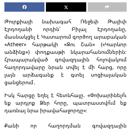
Թուրքիայի նախագահ Ռեջեփ Թայիփ
Էրդողանի որդին՝ Բիլալ Էրդողանը,
մասնակցել է Կատարում գործող արաբական
«Atheer» հարթակի «Զու Շան» («Կարևոր
անձինք») փոդքասթի նկարահանումներին։
Հրապարակված գովազդային հոլովակում
հաղորդավարը նրան տվել է մի հարց, որը
լայն արձագանք է գտել սոցիալական
ցանցերում․
Իսկ հարցը եղել է հետևհալը. «Փոխարինելո՞ւ
եք արդյոք Ձեր հորը, պատրաստվո՞ւմ եք
դառնալ նրա իրավահաջորդը»։
Քանի որ հաղորդման գովազդային