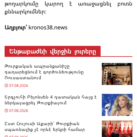
թողարկումը կարող է առաջացնել բուռն
քննարկումներ։
Աղբյուր՝
kronos38.news
Ենթաբաժնի վերջին լուրերը
Թուրքական ապրանքանիշը
դադարեցնում է գործունեությունը
Ռուսաստանում
07.08.2026
Երգչուհի Բեյոնսեն ​​4 դատական հայց է
ներկայացրել Թուրքիայում
07.08.2026
Ըստ Հուլուսի Աքարի՝ Թուրքիան
սպառնալիք չէ որևէ երկրի համար