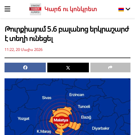
Կարճ ու կոնկրետ
Թուրքիայում 5.6 բալանոց երկրաշարժ
է տեղի ունեցել
11:22, 20 Մայիս 2026