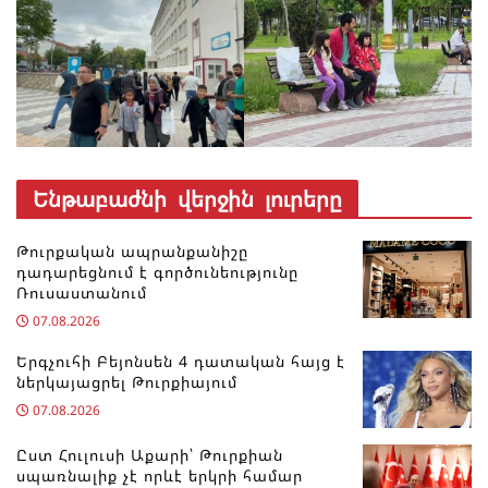
Ենթաբաժնի վերջին լուրերը
Թուրքական ապրանքանիշը
դադարեցնում է գործունեությունը
Ռուսաստանում
07.08.2026
Երգչուհի Բեյոնսեն ​​4 դատական հայց է
ներկայացրել Թուրքիայում
07.08.2026
Ըստ Հուլուսի Աքարի՝ Թուրքիան
սպառնալիք չէ որևէ երկրի համար