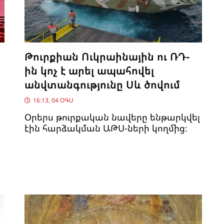
Թուրքիան Ուկրաինային ու ՌԴ-
ին կոչ է արել ապահովել
անվտանգությունը Սև ծովում
16:13, 04 ՕԳՍ
Օրերս թուրքական նավերը ենթարկվել
էին հարձակման ԱԹՍ-ների կողմից։