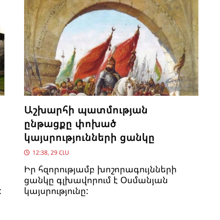
Աշխարհի պատմության
ընթացքը փոխած
կայսրությունների ցանկը
12:38, 29 ՀԼՍ
Իր հզորությամբ խոշորագույնների
ցանկը գլխավորում է Օսմանյան
:
կայսրությունը: