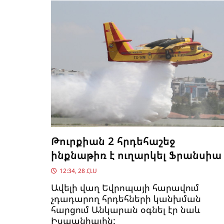
Թուրքիան 2 հրդեհաշեջ
ինքնաթիռ է ուղարկել Ֆրանսիա
12:34, 28 ՀԼՍ
Ավելի վաղ Եվրոպայի հարավում
չդադարող հրդեհների կանխման
հարցում Անկարան օգնել էր նաև
Իսպանիային: