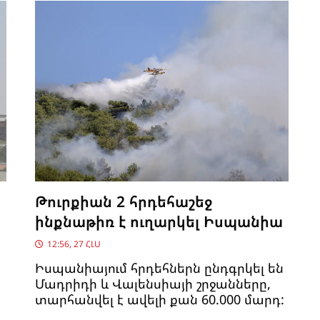
Թուրքիան 2 հրդեհաշեջ
ինքնաթիռ է ուղարկել Իսպանիա
12:56, 27 ՀԼՍ
Իսպանիայում հրդեհներն ընդգրկել են
Մադրիդի և Վալենսիայի շրջանները,
տարհանվել է ավելի քան 60.000 մարդ: