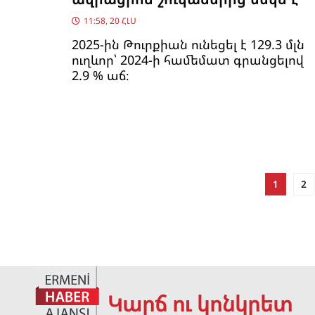
11:58, 20 ՀԼՍ
2025-ին Թուրքիան ունեցել է 129.3 մլն
ուղևոր՝ 2024-ի համեմատ գրանցելով
2.9 % աճ։
1
2
Կարճ ու կոնկրետ