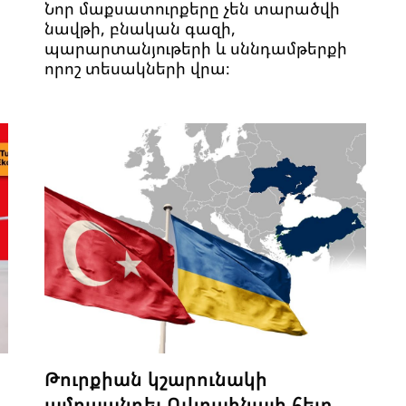
Նոր մաքսատուրքերը չեն տարածվի
նավթի, բնական գազի,
պարարտանյութերի և սննդամթերքի
որոշ տեսակների վրա։
Թուրքիան կշարունակի
ամրապնդել Ուկրաինայի հետ