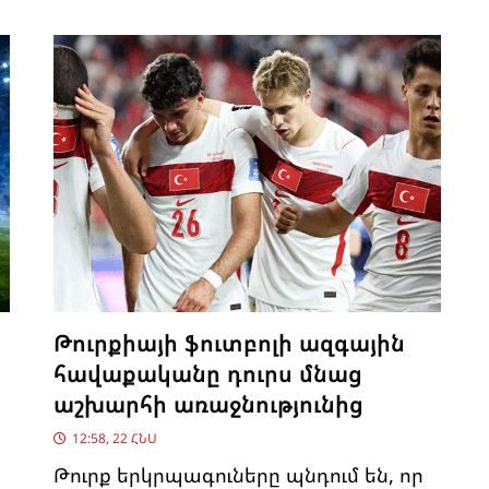
Թուրքիայի ֆուտբոլի ազգային
հավաքականը դուրս մնաց
աշխարհի առաջնությունից
12:58, 22 ՀՆՍ
Թուրք երկրպագուները պնդում են, որ