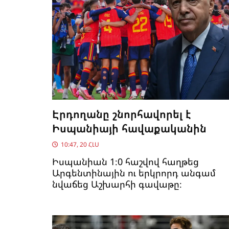
Էրդողանը շնորհավորել է
Իսպանիայի հավաքականին
10:47, 20 ՀԼՍ
Իսպանիան 1։0 հաշվով հաղթեց
Արգենտինային ու երկրորդ անգամ
նվաճեց Աշխարհի գավաթը։