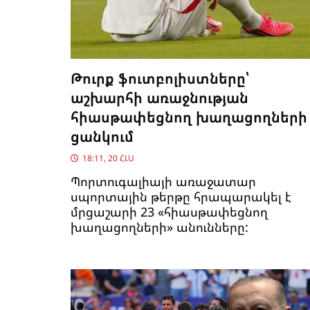
Թուրք ֆուտբոլիստները՝
աշխարհի առաջնության
հիասթափեցնող խաղացողների
ցանկում
18:11, 20 ՀԼՍ
Պորտուգալիայի առաջատար
սպորտային թերթը հրապարակել է
մրցաշարի 23 «հիասթափեցնող
խաղացողների» անունները: