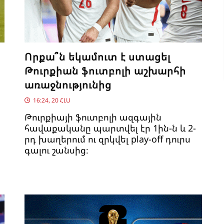
Որքա՞ն եկամուտ է ստացել
Թուրքիան ֆուտբոլի աշխարհի
առաջնությունից
16:24, 20 ՀԼՍ
Թուրքիայի ֆուտբոլի ազգային
հավաքականը պարտվել էր 1ին-ն և 2-
րդ խաղերում ու զրկվել play-off դուրս
գալու շանսից։