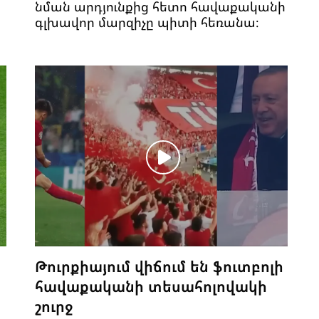
նման արդյունքից հետո հավաքականի
գլխավոր մարզիչը պիտի հեռանա։
Թուրքիայում վիճում են ֆուտբոլի
հավաքականի տեսահոլովակի
շուրջ