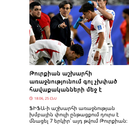
Թուրքիան աշխարհի
առաջնությունում գոլ չխփած
հավաքականների մեջ է
18:06, 25 ՀՆՍ
ՖԻՖԱ-ի աշխարհի առաջնության
խմբային փուլի ընթացքում դուրս է
մնացել 7 երկիր՝ այդ թվում Թուրքիան։