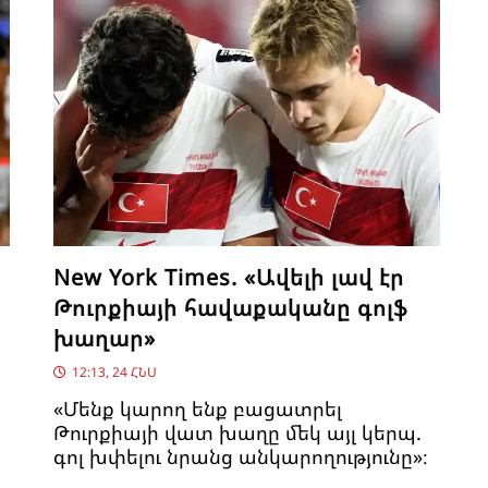
New York Times. «Ավելի լավ էր
Թուրքիայի հավաքականը գոլֆ
խաղար»
12:13, 24 ՀՆՍ
«Մենք կարող ենք բացատրել
Թուրքիայի վատ խաղը մեկ այլ կերպ.
գոլ խփելու նրանց անկարողությունը»։