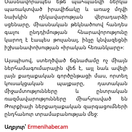
Մասնավորապես եթե պահպանվի ներկա
պառակտված իրավիճակը և առաջ մղվի
նախկին ղեկավարության վերադարձի
սցենարը, միասնական թեկնածուով հանդես
գալու ընդդիմության հնարավորությունը
կարող է էապես թուլանալ, ինչը կնվազեցնի
իշխանափոխության «իրական հեռանկարը»։
Այսպիսով, ստեղծված ճգնաժամը ոչ միայն
ներհամագումարային վեճ է, այլ նաև ավելի
լայն քաղաքական գործընթացի մաս, որտեղ
կուսակցական պայքարը, դատական
միջամտությունները և ընտրական
ռազմավարությունները միահյուսված են
Թուրքիայի ներքաղաքական զարգացումների
ընդհանուր տրամաբանության մեջ։
Աղբյուր՝
Ermenihaber.am