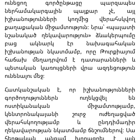
ունեցող գործընթացը պարզապես
ներհամակարգային պայքար չէ, այլ
իշխանությունների կողմից վերահսկվող
քաղաքական միջամտություն։ Նրա՝ «պալատի
նշանակած ղեկավարություն» ձևակերպումը
բաց ակնարկ էր նախագահական
իշխանության նկատմամբ, որը Թուրքիայում
հաճախ մեղադրվում է դատարանների և
պետական կառույցների վրա ազդեցություն
ունենալու մեջ։
Հատկանշական է, որ իշխանությունների
գործողություններն ուղեկցվել են
ոստիկանական միջամտությամբ,
կենտրոնակայանի շուրջ ուժեղացված
վերահսկողությամբ և ընդդիմադիր
ղեկավարության նկատմամբ ճնշումներով։ Սա
հերթական անգամ խորացրել է այն