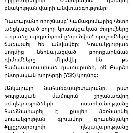
բնակության վայրի անվտանգությունը։
Դատարանի որոշմամբ՝ համագումարից հետո
անցկացված բոլոր կուսակցական ժողովները
և դրանց արդյունքում ընդունված որոշումները
ճանաչվել են անվավեր։ Կուսակցության
կողմից ներկայացված բողոքարկման
դիմումները մերժվել են թե՛
համապատասխան դատարանի, թե՛ Բարձր
ընտրական խորհրդի (YSK) կողմից։
Անկարայի նահանգապետարանը, ըստ
թուրքական մամուլում շրջանառվող
տեղեկությունների, ոստիկանությանը
հանձնարարել է քայլեր ձեռնարկել
կուսակցության գլխավոր գրասենյակը
Քըլըչդարօղլուի ղեկավարությանը