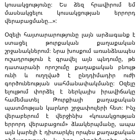
կուսակցությունը։ Ես ձեզ հրավիրում եմ
մասնակցելու կուսակցության երրորդ
վերաբացմանը…»:
Օզելի հայտարարությունը լայն արձագանք է
ստացել թուրքական քաղաքական
շրջանակներում։ Նրա խոսքում առանձնապես
ուշադրություն է գրավել այն պնդումը, թե
դատարանի որոշումը քաղաքական բնույթ
ունի և ուղղված է ընդդիմադիր ուժի
գործունեության սահմանափակմանը։ Օզելը
ելույթում փորձել է ներկայիս իրավիճակը
համեմատել Թուրքիայի քաղաքական
պատմության կարևոր շրջափուլերի հետ։ Ինչ
վերաբերում է վերջինիս «կուսակցության
երրորդ վերաբացում» ձևակերպմանը, ապա
այն կարելի է դիտարկել որպես քաղաքական
դիմադրության և նոր ընդդիմադիր փուլ