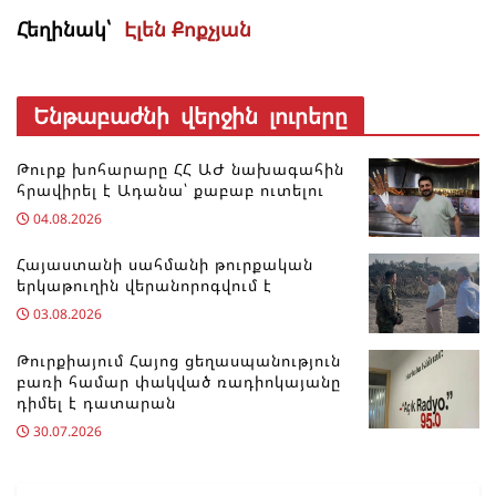
Հեղինակ՝
Էլեն Քոքչյան
Ենթաբաժնի վերջին լուրերը
Թուրք խոհարարը ՀՀ ԱԺ նախագահին
հրավիրել է Ադանա՝ քաբաբ ուտելու
04.08.2026
Հայաստանի սահմանի թուրքական
երկաթուղին վերանորոգվում է
03.08.2026
Թուրքիայում Հայոց ցեղասպանություն
բառի համար փակված ռադիոկայանը
դիմել է դատարան
30.07.2026