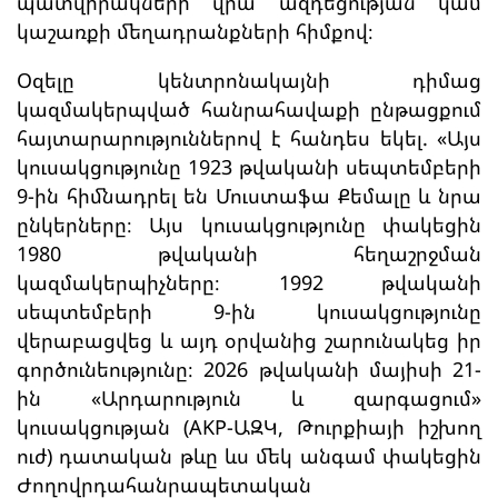
պատվիրակների վրա ազդեցության կամ
կաշառքի մեղադրանքների հիմքով։
Օզելը կենտրոնակայնի դիմաց
կազմակերպված հանրահավաքի ընթացքում
հայտարարություններով է հանդես եկել. «Այս
կուսակցությունը 1923 թվականի սեպտեմբերի
9-ին հիմնադրել են Մուստաֆա Քեմալը և նրա
ընկերները։ Այս կուսակցությունը փակեցին
1980 թվականի հեղաշրջման
կազմակերպիչները։ 1992 թվականի
սեպտեմբերի 9-ին կուսակցությունը
վերաբացվեց և այդ օրվանից շարունակեց իր
գործունեությունը։ 2026 թվականի մայիսի 21-
ին «Արդարություն և զարգացում»
կուսակցության (AKP-ԱԶԿ, Թուրքիայի իշխող
ուժ) դատական թևը ևս մեկ անգամ փակեցին
Ժողովրդահանրապետական