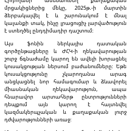
մրցակիցներից մեկը, 2025թ.-ի մարտին
ձերբակալվել է և շարունակում է մնալ
կալանքի տակ, ինչը լրացուցիչ լարվածություն
է ստեղծել ընդդիմադիր դաշտում։
Այս ֆոնին ներկայիս դատական
գործընթացները և ԺՀԿ-ի ղեկավարության
շուրջ ճգնաժամը կարող են ավելի խորացնել
կուսակցության ներսում բաժանումները։ Եթե
կուսակցությունը չկարողանա արագ
անցկացնել նոր համագումար և ձևավորել
միասնական ղեկավարություն, ապա
հնարավոր արտահերթ ընտրությունների
դեպքում այն կարող է հայտնվել
կազմակերպչական և քաղաքական լուրջ
դժվարությունների առաջ։