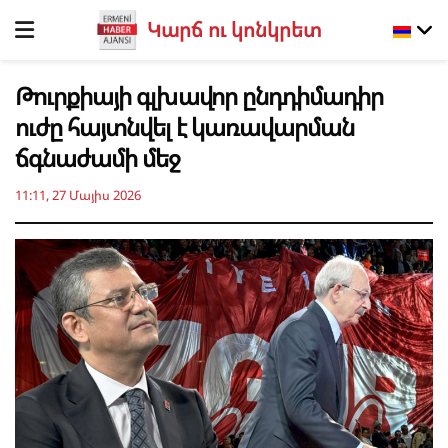
Կարճ ու կոնկրետ
Թուրքիայի գլխավոր ընդդիմադիր
ուժը հայտնվել է կառավարման
ճգնաժամի մեջ
11:11, 27 Մայիս 2026