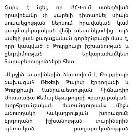
Հարկ է նշել, որ ԺՀԿ-ում ստեղծված
իրավիճակը չի կարելի դիտարկել միայն
կուսակցության ներսում իրավական կամ
կազմակերպական վեճի տեսանկյունից․ այն
ավելի լայն քաղաքական գործընթացի մաս է,
որը կապված է Թուրքիայի իշխանության և
ընդդիմության երկարաժամկետ
հարաբերությունների հետ։
Վերջին տարիներին նկատվում է Թուրքիայի
նախագահ Ռեջեփ Թայիփ Էրդողանի և
Թուրքիայի Հանրապետության հիմնադիր
Մուստաֆա Քեմալ Աթաթուրքի «քաղաքական-
խորհրդանշական ժառանգության» միջև
անուղղակի հակադրության խորացում։
Էրդողանի իշխանության տարիներին
պետական քաղաքականության