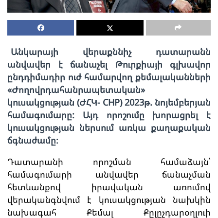
Անկարայի վերաքննիչ դատարանն
անվավեր է ճանաչել Թուրքիայի գլխավոր
ընդդիմադիր ուժ համարվող քեմալականների
«Ժողովրդահանրապետական»
կուսակցության (ԺՀԿ- CHP) 2023թ. նոյեմբերյան
համագումարը: Այդ որոշումը խորացրել է
կուսակցության ներսում առկա քաղաքական
ճգնաժամը։
Դատարանի որոշման համաձայն՝
համագումարի անվավեր ճանաչման
հետևանքով իրավական առումով
վերականգնվում է կուսակցության նախկին
նախագահ Քեմալ Քըլըչդարօղլուի