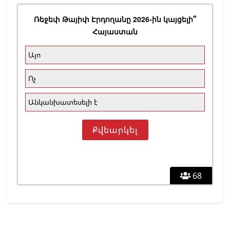
Ռեջեփ Թայիփ Էրդողանը 2026-ին կայցելի՞
Հայաստան
Այո
Ոչ
Անկանխատեսելի է
68