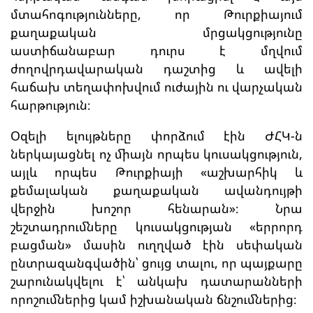
մտահոգությունները, որ Թուրքիայում
քաղաքական մրցակցությունը
աստիճանաբար դուրս է մղվում
ժողովրդավարական դաշտից և ավելի
հաճախ տեղափոխվում ուժային ու վարչական
հարթություն։
Օզելի ելույթները փորձում էին ԺՀԿ-ն
ներկայացնել ոչ միայն որպես կուսակցություն,
այլև որպես Թուրքիայի «աշխարհիկ և
քեմալական քաղաքական ավանդույթի
վերջին խոշոր հենարան»։ Նրա
շեշտադրումները կուսակցության «երրորդ
բացման» մասին ուղղված էին սեփական
ընտրազանգվածին՝ ցույց տալու, որ պայքարը
շարունակվելու է՝ անկախ դատարանների
որոշումներից կամ իշխանական ճնշումներից։