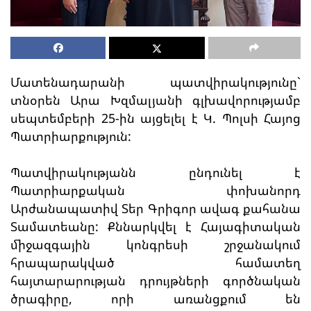
Մատենադարանի պատվիրակությունը`
տնօրեն Արա Խզմալյանի գլխավորությամբ
սեպտեմբերի 25-ին այցելել է Կ. Պոլսի Հայոց
Պատրիարքություն:
Պատվիրակությանն ընդունել է
Պատրիարքական փոխանորդ
Արժանապատիվ Տեր Գրիգոր ավագ քահանա
Տամատեանը: Քննարկվել է Հայագիտական
միջազգային կոնգրեսի շրջանակում
հրապարակված համատեղ
հայտարարության դրույթների գործնական
ծրագիրը, որի առանցքում են