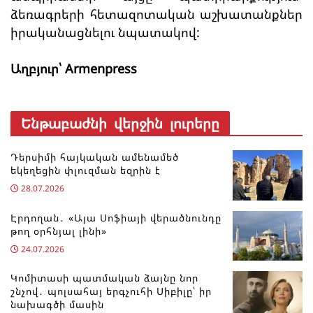
ձեռագրերի հետազոտական աշխատանքներ
իրականացնելու նպատակով:
Աղբյուր՝ Armenpress
Ենթաբաժնի վերջին լուրերը
Դերսիմի հայկական ամենամեծ
եկեղեցին փլուզման եզրին է
28.07.2026
Էրդողան․ «Այա Սոֆիայի վերածնունդը
թող օրհնյալ լինի»
24.07.2026
Կոմիտասի պատմական ձայնը նոր
շնչով․ պոլսահայ երգչուհի Սիբիլը՝ իր
նախագծի մասին