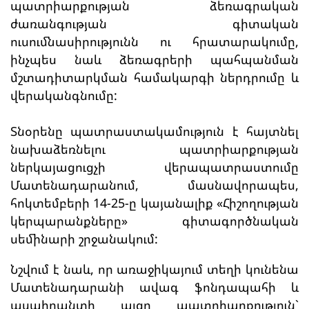
պատրիարքության ձեռագրական
ժառանգության գիտական
ուսումնասիրությունն ու հրատարակումը,
ինչպես նաև ձեռագրերի պահպանման
մշտադիտարկման համակարգի ներդրումը և
վերականգնումը:
Տնօրենը պատրաստակամություն է հայտնել
նախաձեռնելու պատրիարքության
ներկայացուցչի վերապատրաստումը
Մատենադարանում, մասնավորապես,
հոկտեմբերի 14-25-ը կայանալիք «Հիշողության
կերպարանքները» գիտագործնական
սեմինարի շրջանակում:
Նշվում է նաև, որ առաջիկայում տեղի կունենա
Մատենադարանի ավագ ֆոնդապահի և
ասպիրանտի այցը պատրիարքություն`