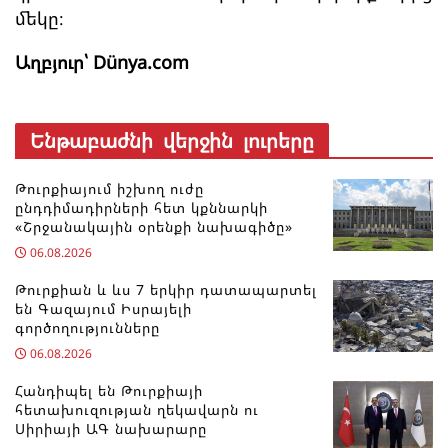
մեկը։
Աղբյուր՝ Dünya.com
Ենթաբաժնի վերջին լուրերը
Թուրքիայում իշխող ուժը
ընդդիմադիրների հետ կքննարկի
«Շրջանակային օրենքի նախագիծը»
06.08.2026
Թուրքիան և ևս 7 երկիր դատապարտել
են Գազայում Իսրայելի
գործողությունները
06.08.2026
Հանդիպել են Թուրքիայի
հետախուզության ղեկավարն ու
Սիրիայի ԱԳ նախարարը