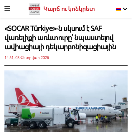
Կարճ ու կոնկրետ
«SOCAR Türkiye»-ն սկսում է SAF
վառելիքի առևտուրը՝ նպաստելով
ավիացիայի դեկարբոնիզացիային
14:51, 03 Փետրվար 2026