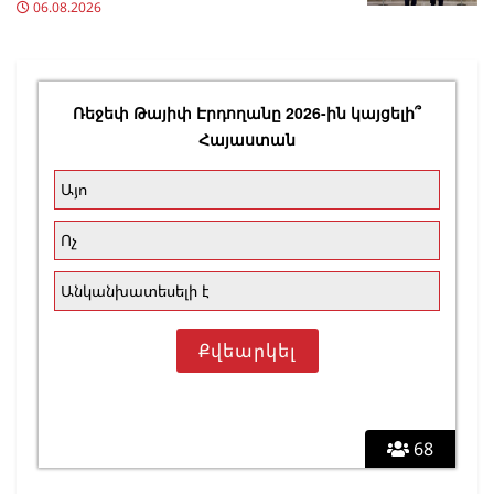
06.08.2026
Ռեջեփ Թայիփ Էրդողանը 2026-ին կայցելի՞
Հայաստան
Այո
Ոչ
Անկանխատեսելի է
68