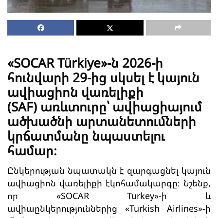
«SOCAR Türkiye»-ն 2026-ի
հունվարի 29-ից սկսել է կայուն
ավիացիոն վառելիքի
(SAF) առևտուրը՝ ավիացիայում
ածխածնի արտանետումների
կրճատմանը նպաստելու
համար։
Ընկերության նպատակն է զարգացնել կայուն
ավիացիոն վառելիքի էկոհամակարգը։ Նշենք,
որ «SOCAR Turkey»-ի և
ավիաընկերություններից «Turkish Airlines»-ի