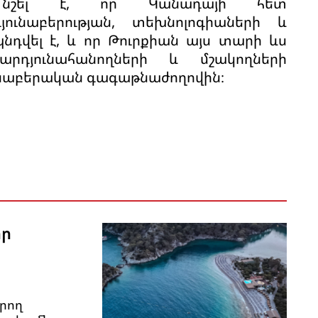
ա նշել է, որ Կանադայի հետ
յունաբերության, տեխնոլոգիաների և
նդվել է, և որ Թուրքիան այս տարի ևս
րդյունահանողների և մշակողների
ւնաբերական գագաթնաժողովին։
որ
րող