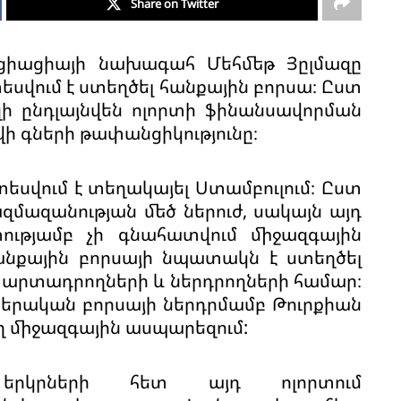
Share on Twitter
ոցիացիայի նախագահ Մեհմեթ Յըլմազը
տեսվում է ստեղծել հանքային բորսա։ Ըստ
սզի ընդլայնվեն ոլորտի ֆինանսավորման
ի գների թափանցիկությունը։
տեսվում է տեղակայել Ստամբուլում։ Ըստ
ազմազանության մեծ ներուժ, սակայն այդ
ությամբ չի գնահատվում միջազգային
 հանքային բորսայի նպատակն է ստեղծել
ն արտադրողների և ներդրողների համար։
նաբերական բորսայի ներդրմամբ Թուրքիան
 միջազգային ասպարեզում:
երկրների հետ այդ ոլորտում