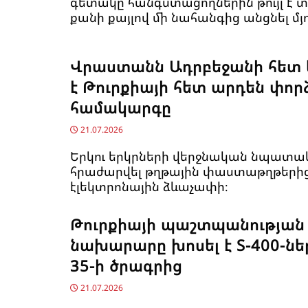
գետակը հանգստացողներին թույլ է տ
քանի քայլով մի նահանգից անցնել մյո
Վրաստանն Ադրբեջանի հետ 
է Թուրքիայի հետ արդեն փո
համակարգը
21.07.2026
Երկու երկրների վերջնական նպատակ
հրաժարվել թղթային փաստաթղթերից
էլեկտրոնային ձևաչափի։
Թուրքիայի պաշտպանության
նախարարը խոսել է S-400-ներ
35-ի ծրագրից
21.07.2026