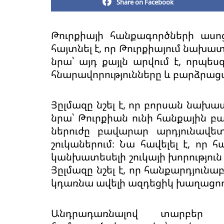
Share on Facebook
Թուրքիայի հանքագործների աս
հայտնել է, որ Թուրքիայում նախա
նրա՝ այդ քայլն արվում է, որպե
հնարավորությունները և բարձրացվ
Յըլմազը նշել է, որ բորսան նախա
նրա՝ Թուրքիան ունի հանքային բ
ներուժը բավարար արդյունավետ
շուկաներում։ Նա հավելել է, որ
կանխատեսելի շուկայի խորությու
Յըլմազը նշել է, որ հանքարդյու
կդառնա ավելի ազդեցիկ խաղացող
Անդրադառնալով տարբեր 