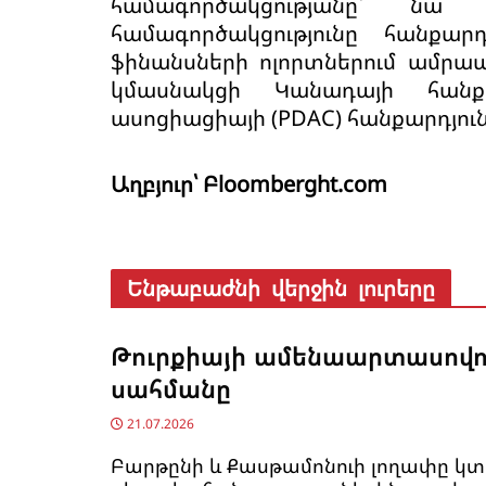
համագործակցությանը՝ ն
համագործակցությունը հանքարդ
ֆինանսների ոլորտներում ամրապ
կմասնակցի Կանադայի հանքա
ասոցիացիայի (PDAC) հանքարդյո
Աղբյուր՝ Բloomberght.com
Ենթաբաժնի վերջին լուրերը
Թուրքիայի ամենաարտասով
սահմանը
21.07.2026
Բարթընի և Քասթամոնուի լողափը կտ