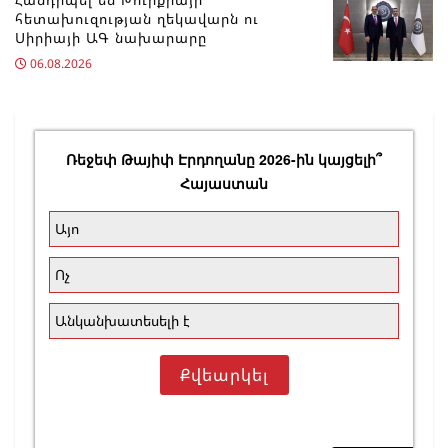
հետախուզության ղեկավարն ու
Սիրիայի ԱԳ նախարարը
06.08.2026
Ռեջեփ Թայիփ Էրդողանը 2026-ին կայցելի՞
Հայաստան
Այո
Ոչ
Անկանխատեսելի է