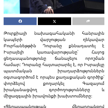
Թուրքիայի նախագահականի հանրային
կապերի վարչության ղեկավար
Բուրհանեթթին Դուրանը քննադատել է
Իսրայելի կառավարությանը՝ Հայոց
ցեղասպանությունը ճանաչելու որոշման
համար: Դուրանը հայտարարել է, որ Իսրայելը
պատմական իրադարձություններն
օգտագործում է որպես քաղաքական գործիք՝
փորձելով քողարկել Գազայում
իրականացվող գործողությունները և
միջազգային իրավունքի խախտումները։
«Ցեղասպանության մեղադրանքով