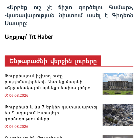
«Երբեք ուշ չէ ճիշտ գործելու համար»,
-կառավարության նիստում ասել է Գիդեոն
Սաարը։
Աղբյուր՝ Trt Haber
Ենթաբաժնի վերջին լուրերը
Թուրքիայում իշխող ուժը
ընդդիմադիրների հետ կքննարկի
«Շրջանակային օրենքի նախագիծը»
06.08.2026
Թուրքիան և ևս 7 երկիր դատապարտել
են Գազայում Իսրայելի
գործողությունները
06.08.2026
Հանդիպել են Թուրքիայի