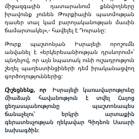
միջազգային դատարանում քննվողները
իրավունք չունեն Թուրքիային պատմության
դասեր տալ կամ բարոյականության մասին
ճամարտակել»,- հավելել է Դուրանը:
Թուրք պաշտոնյան Իսրայելի որոշումն
անվանել է «երկերեսանիության դրսևորում»՝
պնդելով, որ այն նպատակ ունի ուշադրություն
շեղել պաղեստինցիների դեմ իրականացվող
գործողություններից:
Հիշեցնենք, որ
Իսրայելի կառավարությունը
միաձայն հավանություն է տվել Հայոց
ցեղասպանությունը պաշտոնապես
ճանաչելու` երկրի արտաքին
գերատեսչության ղեկավար Գիդեոն Սաարի
նախագծին։