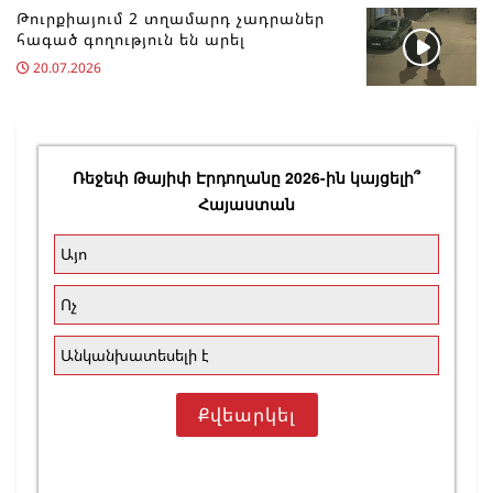
Թուրքիայում 2 տղամարդ չադրաներ
հագած գողություն են արել
20.07.2026
Ռեջեփ Թայիփ Էրդողանը 2026-ին կայցելի՞
Հայաստան
Այո
Ոչ
Անկանխատեսելի է