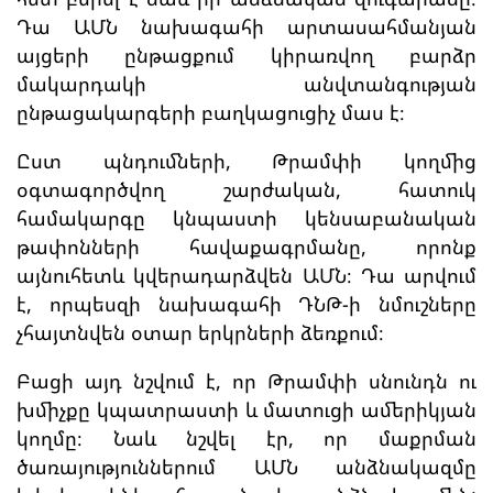
Դա ԱՄՆ նախագահի արտասահմանյան
այցերի ընթացքում կիրառվող բարձր
մակարդակի անվտանգության
ընթացակարգերի բաղկացուցիչ մաս է։
Ըստ պնդումների, Թրամփի կողմից
օգտագործվող շարժական, հատուկ
համակարգը կնպաստի կենսաբանական
թափոնների հավաքագրմանը, որոնք
այնուհետև կվերադարձվեն ԱՄՆ։ Դա արվում
է, որպեսզի նախագահի ԴՆԹ-ի նմուշները
չհայտնվեն օտար երկրների ձեռքում։
Բացի այդ նշվում է, որ Թրամփի սնունդն ու
խմիչքը կպատրաստի և մատուցի ամերիկյան
կողմը։ Նաև նշվել էր, որ մաքրման
ծառայություններում ԱՄՆ անձնակազմը