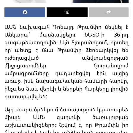
ԱՄՆ նախագահ Դոնալդ Թրամփը մեկնել է
Անկարա՝ մասնակցելու ՆԱՏՕ-ի 36-րդ
գագաթնաժողովին։ Այն հյուրանոցում, որտեղ
որ պետք է մնա Թրամփը ձեռնարկվել են
ուժեղացված անվտանգության
միջոցառումներ։ Հյուրանոցում
ամրագրումները դադարեցվել էին այցից
առաջ, իսկ նախագահական համարի հարկը,
ինչպես նաև վերևի և ներքևի հարկերը լիովին
դատարկվել են:
Այդ տարածքներում ծառայություն կկատարեն
միայն ԱՄՆ գաղտնի ծառայության
աշխատակիցները։ Նշվում է, որ Թրամփն իր
հետ բերել է նաև իր անձնական զուգարանը։