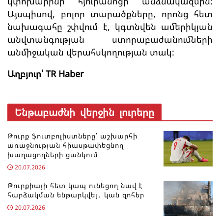
կփոխարինի հյուրանոցի անձնակազմին:
Այսպիսով, բոլոր տարածքները, որոնց հետ
նախագահը շփվում է, կգտնվեն ամերիկյան
անվտանգության ստորաբաժանումների
անմիջական վերահսկողության տակ:
Աղբյուր՝ TR Haber
Ենթաբաժնի վերջին լուրերը
Թուրք ֆուտբոլիստները՝ աշխարհի
առաջնության հիասթափեցնող
խաղացողների ցանկում
20.07.2026
Թուրքիայի հետ կապ ունեցող նավ է
հարձակման ենթարկվել․ կան զոհեր
20.07.2026