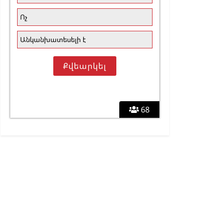
Ոչ
Անկանխատեսելի է
68