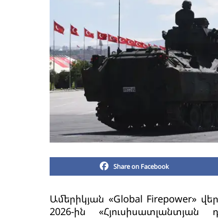
Share on Facebook
Ամերիկյան «Global Firepower» վ
2026-ին «Հյուսիսատլանտյան