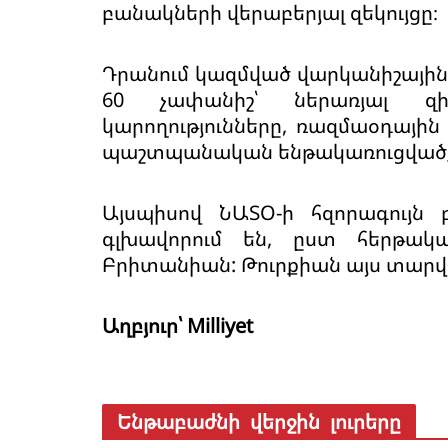
բանակների վերաբերյալ զեկույցը։
Դրանում կազմված վարկանիշային 
60 չափանիշ՝ ներառյալ զի
կարողությունները, ռազմաօդային
պաշտպանական ենթակառուցվածք
Այսպիսով ՆԱՏՕ-ի հզորագույն 
գլխավորում են, ըստ հերթակ
Բրիտանիան: Թուրքիան այս տարվա 
Աղբյուր՝ Milliyet
Ենթաբաժնի վերջին լուրերը