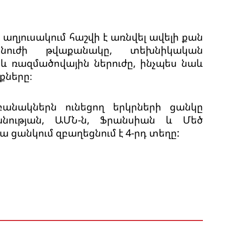
աղյուսակում հաշվի է առնվել ավելի քան
նուժի թվաքանակը, տեխնիկական
 և ռազմածովային ներուժը, ինչպես նաև
ները։
բանակներն ունեցող երկրների ցանկը
անության, ԱՄՆ-ն, Ֆրանսիան և Մեծ
ցանկում զբաղեցնում է 4-րդ տեղը: