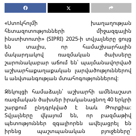
«Ստոկհոլմի խաղաղության
հետազոտությունների միջազգային
ինստիտուտի» (SIPRI) 2025-ի տվյալները ցույց
են տալիս, որ համաշխարհային
մակարդակով ռազմական ծախսերը
շարունակաբար աճում են՝ պայմանավորված
աշխարհաքաղաքական լարվածություններով
և անվտանգության մտահոգություններով։
Զեկույցի համաձայն՝ աշխարհի ամենաշատ
ռազմական ծախսեր իրականացնող 40 երկրի
շարքում ընդգրկված է նաև Թուրքիա։
Տվյալները վկայում են, որ բազմաթիվ
պետություններ զգալիորեն ավելացրել են
իրենց պաշտպանական բյուջեները՝