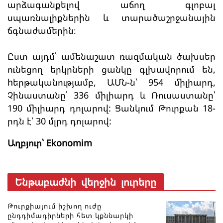
արձագանքելով աճող գլոբալ
սպառնալիքներին և տարածաշրջանային
ճգնաժամերին։
Ըստ այդմ՝ ամենաշատ ռազմական ծախսեր
ունեցող երկրների ցանկը գլխավորում են,
hերթականությամբ, ԱՄՆ-ն՝ 954 միլիարդ,
Չինաստանը՝ 336 միլիարդ և Ռուսաստանը՝
190 միլիարդ դոլարով: Ցանկում Թուրքան 18-
րդն է՝ 30 մլրդ դոլարով:
Աղբյուր՝ Ekonomim
Ենթաբաժնի վերջին լուրերը
Թուրքիայում իշխող ուժը
ընդդիմադիրների հետ կքննարկի