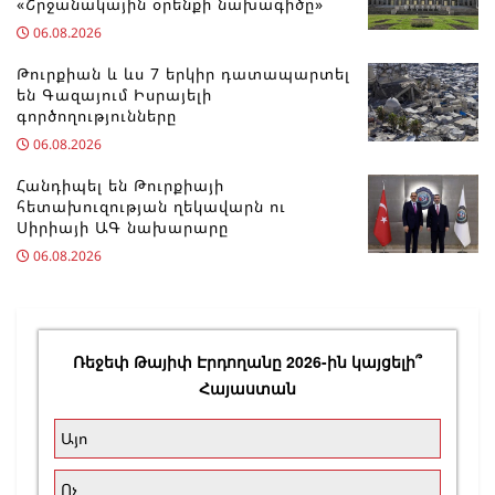
«Շրջանակային օրենքի նախագիծը»
06.08.2026
Թուրքիան և ևս 7 երկիր դատապարտել
են Գազայում Իսրայելի
գործողությունները
06.08.2026
Հանդիպել են Թուրքիայի
հետախուզության ղեկավարն ու
Սիրիայի ԱԳ նախարարը
06.08.2026
Ռեջեփ Թայիփ Էրդողանը 2026-ին կայցելի՞
Հայաստան
Այո
Ոչ