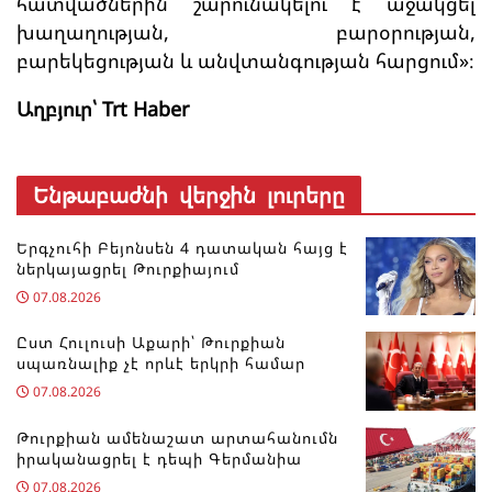
հատվածներին շարունակելու է աջակցել
խաղաղության, բարօրության,
բարեկեցության և անվտանգության հարցում»։
Աղբյուր՝ Trt Haber
Ենթաբաժնի վերջին լուրերը
Երգչուհի Բեյոնսեն ​​4 դատական հայց է
ներկայացրել Թուրքիայում
07.08.2026
Ըստ Հուլուսի Աքարի՝ Թուրքիան
սպառնալիք չէ որևէ երկրի համար
07.08.2026
Թուրքիան ամենաշատ արտահանումն
իրականացրել է դեպի Գերմանիա
07.08.2026