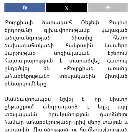
Թուրքիայի նախագահ Ռեջեփ Թայիփ
Էրդողանի գլխավորությամբ կայացած
անվտանգության նիստից հետո
նախագահականի հանրային կապերի
վարչության սոցիալական էջերում
հայտարարություն է տարածվել։ Հատուկ
ընդգծվել են «Թուրքիան առանց
ահաբեկչության» տեսլականին միտված
քննարկումները։
Մասնավորապես նշվել է, որ նիստի
ընթացքում անդրադարձ է եղել այդ
տեսլականն իրականություն դարձնելու
համար ահաբեկչությանը լրիվ վերջ տալուն և
ազգային միասնության ու համերաշխության