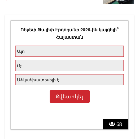
Ռեջեփ Թայիփ Էրդողանը 2026-ին կայցելի՞
Հայաստան
Այո
Ոչ
Անկանխատեսելի է
68