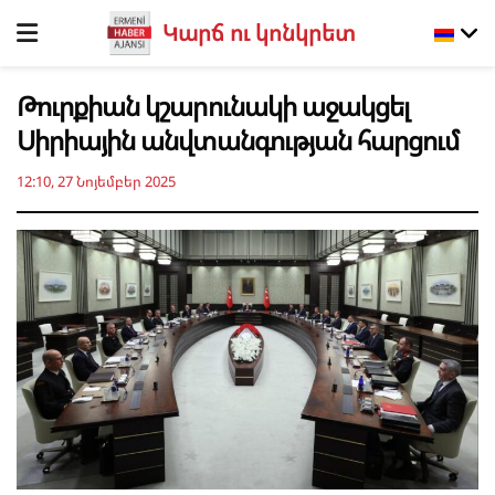
Կարճ ու կոնկրետ
Թուրքիան կշարունակի աջակցել
Սիրիային անվտանգության հարցում
12:10, 27 Նոյեմբեր 2025