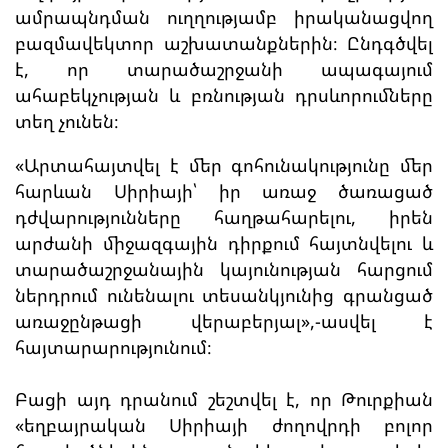
ամրապնդման ուղղությամբ իրականացվող
բազմավեկտոր աշխատանքներին։ Ընդգծվել
է, որ տարածաշրջանի ապագայում
ահաբեկչության և բռնության դրսևորումները
տեղ չունեն։
«Արտահայտվել է մեր գոհունակությունը մեր
հարևան Սիրիայի՝ իր առաջ ծառացած
դժվարությունները հաղթահարելու, իրեն
արժանի միջազգային դիրքում հայտնվելու և
տարածաշրջանային կայունության հարցում
ներդրում ունենալու տեսանկյունից գրանցած
առաջընթացի վերաբերյալ»,-ասվել է
հայտարարությունում։
Բացի այդ դրանում շեշտվել է, որ Թուրքիան
«եղբայրական Սիրիայի ժողովրդի բոլոր