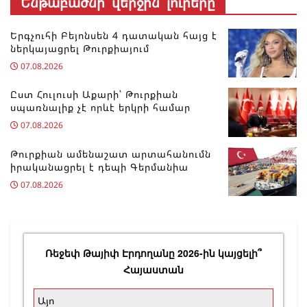
Ենթաբաժնի վերջին լուրերը
Երգչուհի Բեյոնսեն ​​4 դատական հայց է
ներկայացրել Թուրքիայում
07.08.2026
Ըստ Հուլուսի Աքարի՝ Թուրքիան
սպառնալիք չէ որևէ երկրի համար
07.08.2026
Թուրքիան ամենաշատ արտահանումն
իրականացրել է դեպի Գերմանիա
07.08.2026
Ռեջեփ Թայիփ Էրդողանը 2026-ին կայցելի՞
Հայաստան
Այո