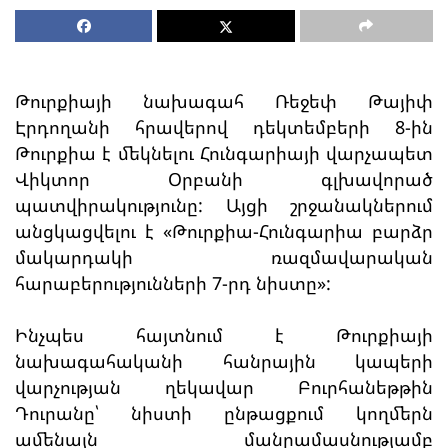
Թուրքիայի նախագահ Ռեջեփ Թայիփ
Էրդողանի հրավերով դեկտեմբերի 8-ին
Թուրքիա է մեկնելու Հունգարիայի վարչապետ
Վիկտոր Օրբանի գլխավորած
պատվիրակությունը: Այցի շրջանակներում
անցկացվելու է «Թուրքիա-Հունգարիա բարձր
մակարդակի ռազմավարական
հարաբերությունների 7-րդ նիստը»:
Ինչպես հայտնում է Թուրքիայի
նախագահականի հանրային կապերի
վարչության ղեկավար Բուրհանեթթին
Դուրանը՝ նիստի ընթացքում կողմերն
ամենայն մանրամասնությամբ