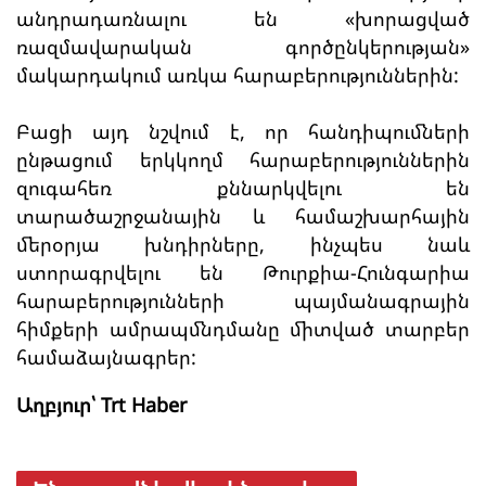
անդրադառնալու են «խորացված
ռազմավարական գործընկերության»
մակարդակում առկա հարաբերություններին:
Բացի այդ նշվում է, որ հանդիպումների
ընթացում երկկողմ հարաբերություններին
զուգահեռ քննարկվելու են
տարածաշրջանային և համաշխարհային
մերօրյա խնդիրները, ինչպես նաև
ստորագրվելու են Թուրքիա-Հունգարիա
հարաբերությունների պայմանագրային
հիմքերի ամրապմնդմանը միտված տարբեր
համաձայնագրեր:
Աղբյուր՝ Trt Haber