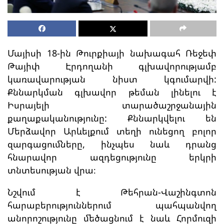
Մայիսի 18-ին Թուրքիայի նախագահ Ռեջեփ
Թայիփ Էրդողանի գլխավորությամբ
կառավարության նիստ կգումարվի:
Քննարկման գլխավոր թեման լինելու է
Իսրայելի տարածաշրջանային
քաղաքականությունը: Քննարկվելու են
Մերձավոր Արևելքում տեղի ունեցող բոլոր
զարգացումները, ինչպես նաև դրանց
հնարավոր ազդեցությունը երկրի
տնտեսության վրա։
Նշվում է Թեհրան-Վաշինգտոն
հարաբերություններում պահպանվող
անորոշությունը մեծացնում է նաև Հորմուզի