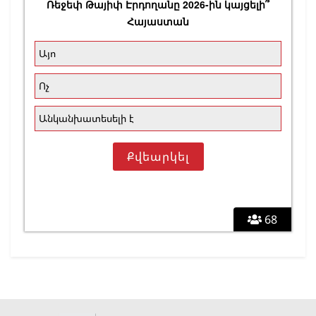
Ռեջեփ Թայիփ Էրդողանը 2026-ին կայցելի՞
Հայաստան
Այո
Ոչ
Անկանխատեսելի է
68