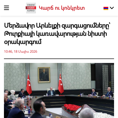
Կարճ ու կոնկրետ
Մերձավոր Արևելքի զարգացումները՝
Թուրքիայի կառավարության նիստի
օրակարգում
10:46, 18 Մայիս 2026