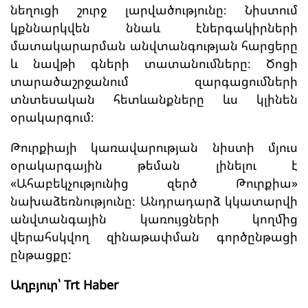
նեղուցի շուրջ լարվածությունը։ Նիստում
կքննարկվեն ննաև էներգակիրների
մատակարարման անվտանգության հարցերը
և նավթի գների տատանումները։ Ծոցի
տարածաշրջանում զարգացումների
տնտեսական հետևանքները ևս կլինեն
օրակարգում։
Թուրքիայի կառավարության նիստի մյուս
օրակարգային թեման լինելու է
«Ահաբեկչությունից զերծ Թուրքիա»
նախաձեռնությունը։ Անդրադարձ կկատարվի
անվտանգային կառույցների կողմից
վերահսկվող զինաթափման գործընթացի
ընթացքը:
Աղբյուր՝ Trt Haber