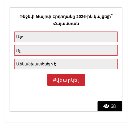
Ռեջեփ Թայիփ Էրդողանը 2026-ին կայցելի՞
Հայաստան
Այո
Ոչ
Անկանխատեսելի է
68