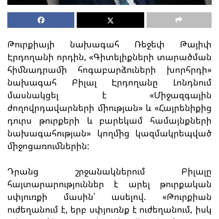
Թուրքիայի նախագահ Ռեջեփ Թայիփ
Էրդողանի որդին, «Գիտելիքների տարածման
հիմնադրամի հոգաբարձուների խորհրդի»
նախագահ Բիլալ Էրդողանը Լոնդնում
մասնակցել է «Միջազգային
ժողովրդավարների միության» և «Հայրենիքից
դուրս թուրքերի և բարեկամ համայնքների
նախագահության» կողմից կազմակրեպված
միջոցառումներին:
Դրանց շրջանակներում Բիլալը
հայտարարություններ է արել թուրքական
սփյուռքի մասին՝ ասելով. «Թուրքիան
ուժեղանում է, երբ սփյուռնք է ուժեղանում, իսկ