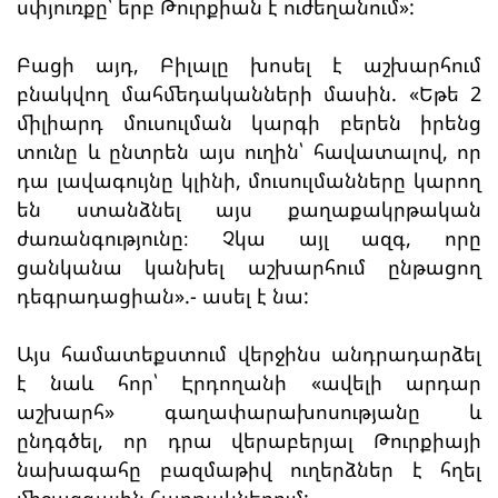
սփյուռքը՝ երբ Թուրքիան է ուժեղանում»:
Բացի այդ, Բիլալը խոսել է աշխարհում
բնակվող մահմեդականների մասին. «Եթե 2
միլիարդ մուսուլման կարգի բերեն իրենց
տունը և ընտրեն այս ուղին՝ հավատալով, որ
դա լավագույնը կլինի, մուսուլմանները կարող
են ստանձնել այս քաղաքակրթական
ժառանգությունը։ Չկա այլ ազգ, որը
ցանկանա կանխել աշխարհում ընթացող
դեգրադացիան».- ասել է նա:
Այս համատեքստում վերջինս անդրադարձել
է նաև հոր՝ Էրդողանի «ավելի արդար
աշխարհ» գաղափարախոսությանը և
ընդգծել, որ դրա վերաբերյալ Թուրքիայի
նախագահը բազմաթիվ ուղերձներ է հղել