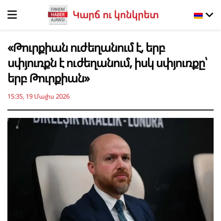
Կարճ ու կոնկրետ
«Թուրքիան ուժեղանում է, երբ
սփյուռքն է ուժեղանում, իսկ սփյուռքը՝
երբ Թուրքիան»
15:35, 19 Մայիս 2026