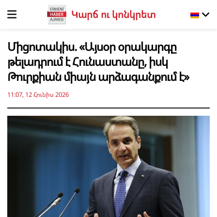
Կարճ ու կոնկրետ
Միցոտակիս. «Այսօր օրակարգը
թելադրում է Հունաստանը, իսկ
Թուրքիան միայն արձագանքում է»
11:07, 12 Հունիս 2026