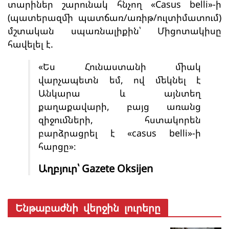
տարիներ շարունակ հնչող «Casus belli»-ի
(պատերազմի պատճառ/առիթ/ուլտիմատում)
մշտական սպառնալիքին՝ Միցոտակիսը
հավելել է.
«Ես Հունաստանի միակ
վարչապետն եմ, ով մեկնել է
Անկարա և այնտեղ
քաղաքավարի, բայց առանց
զիջումների, հստակորեն
բարձրացրել է «casus belli»-ի
հարցը»։
Աղբյուր՝ Gazete Oksijen
Ենթաբաժնի վերջին լուրերը