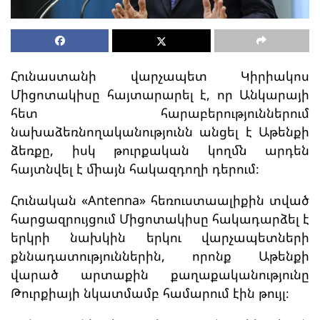
Հունաստանի վարչապետ Կիրիակոս
Միցոտակիսը հայտարարել է, որ Անկարայի
հետ հարաբերություններում
նախաձեռնողականությունն անցել է Աթենքի
ձեռքը, իսկ թուրքական կողմն արդեն
հայտնվել է միայն հակազդողի դերում։
Հունական «Antenna» հեռուստաալիքին տված
հարցազրույցում Միցոտակիսը հակադարձել է
երկրի նախկին երկու վարչապետների
քննադատություններին, որոնք Աթենքի
վարած արտաքին քաղաքականությունը
Թուրքիայի նկատմամբ համարում էին թույլ։