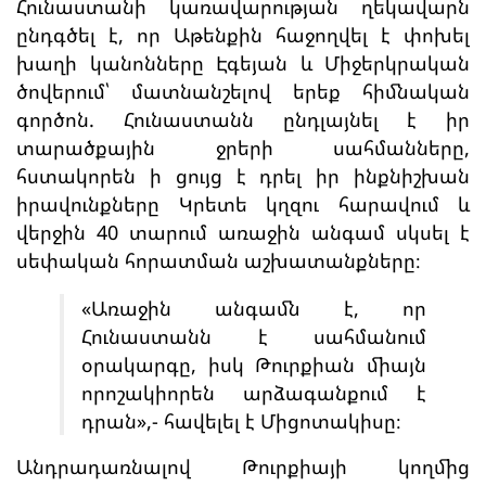
Հունաստանի կառավարության ղեկավարն
ընդգծել է, որ Աթենքին հաջողվել է փոխել
խաղի կանոնները Էգեյան և Միջերկրական
ծովերում՝ մատնանշելով երեք հիմնական
գործոն. Հունաստանն ընդլայնել է իր
տարածքային ջրերի սահմանները,
հստակորեն ի ցույց է դրել իր ինքնիշխան
իրավունքները Կրետե կղզու հարավում և
վերջին 40 տարում առաջին անգամ սկսել է
սեփական հորատման աշխատանքները։
«Առաջին անգամն է, որ
Հունաստանն է սահմանում
օրակարգը, իսկ Թուրքիան միայն
որոշակիորեն արձագանքում է
դրան»,- հավելել է Միցոտակիսը։
Անդրադառնալով Թուրքիայի կողմից