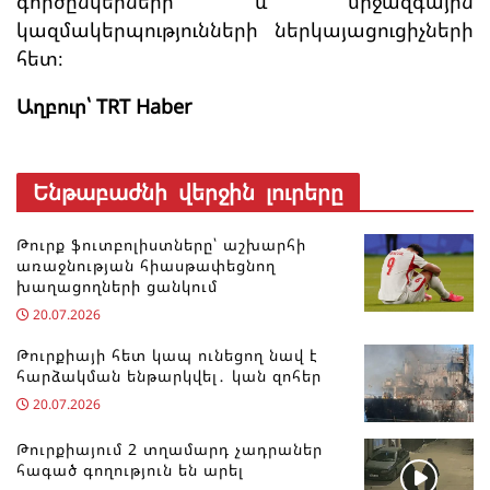
գործընկերների և միջազգային
կազմակերպությունների ներկայացուցիչների
հետ։
Աղբուր՝ TRT Haber
Ենթաբաժնի վերջին լուրերը
Թուրք ֆուտբոլիստները՝ աշխարհի
առաջնության հիասթափեցնող
խաղացողների ցանկում
20.07.2026
Թուրքիայի հետ կապ ունեցող նավ է
հարձակման ենթարկվել․ կան զոհեր
20.07.2026
Թուրքիայում 2 տղամարդ չադրաներ
հագած գողություն են արել