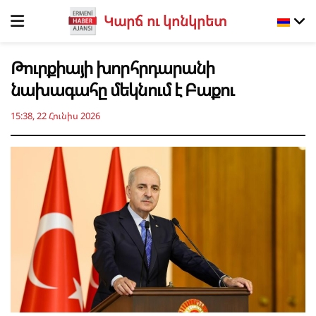
Կարճ ու կոնկրետ
Թուրքիայի խորհրդարանի
նախագահը մեկնում է Բաքու
15:38, 22 Հունիս 2026