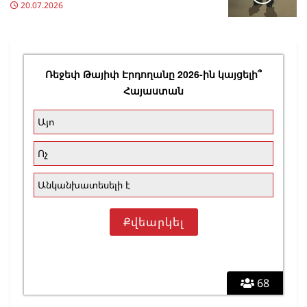
20.07.2026
Ռեջեփ Թայիփ Էրդողանը 2026-ին կայցելի՞
Հայաստան
Այո
Ոչ
Անկանխատեսելի է
68