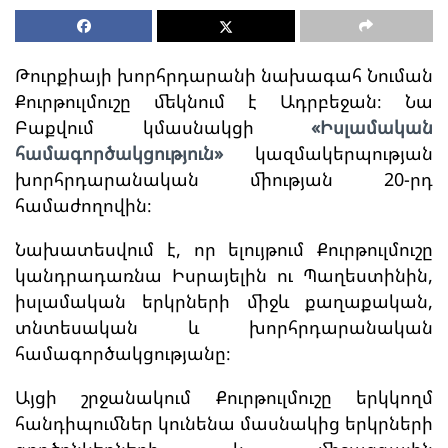
Թուրքիայի խորհրդարանի նախագահ Նուման
Քուրթուլմուշը մեկնում է Ադրբեջան։ Նա
Բաքվում կմասնակցի
«Իսլամական
համագործակցություն»
կազմակերպության
խորհրդարանական միության 20-րդ
համաժողովին։
Նախատեսվում է, որ ելույթում Քուրթուլմուշը
կանդրադառնա Իսրայելին ու Պաղեստինին,
իսլամական երկրների միջև քաղաքական,
տնտեսական և խորհրդարանական
համագործակցությանը։
Այցի շրջանակում Քուրթուլմուշը երկկողմ
հանդիպումներ կունենա մասնակից երկրների