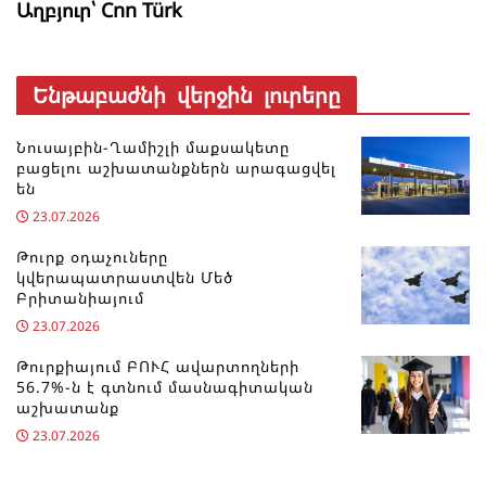
Աղբյուր՝ Cnn Türk
Ենթաբաժնի վերջին լուրերը
Նուսայբին-Ղամիշլի մաքսակետը
բացելու աշխատանքներն արագացվել
են
23.07.2026
Թուրք օդաչուները
կվերապատրաստվեն Մեծ
Բրիտանիայում
23.07.2026
Թուրքիայում ԲՈՒՀ ավարտողների
56.7%-ն է գտնում մասնագիտական
աշխատանք
23.07.2026