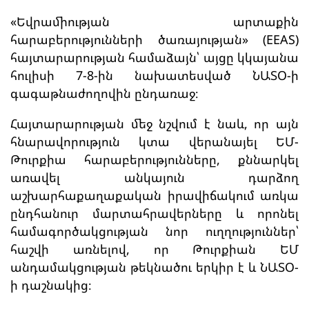
«Եվրամիության արտաքին
հարաբերությունների ծառայության» (EEAS)
հայտարարության համաձայն՝ այցը կկայանա
հուլիսի 7-8-ին նախատեսված ՆԱՏՕ-ի
գագաթնաժողովին ընդառաջ։
Հայտարարության մեջ նշվում է նաև, որ այն
հնարավորություն կտա վերանայել ԵՄ-
Թուրքիա հարաբերությունները, քննարկել
առավել անկայուն դարձող
աշխարհաքաղաքական իրավիճակում առկա
ընդհանուր մարտահրավերները և որոնել
համագործակցության նոր ուղղություններ՝
հաշվի առնելով, որ Թուրքիան ԵՄ
անդամակցության թեկնածու երկիր է և ՆԱՏՕ-
ի դաշնակից։