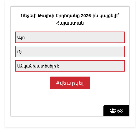
Ռեջեփ Թայիփ Էրդողանը 2026-ին կայցելի՞
Հայաստան
Այո
Ոչ
Անկանխատեսելի է
68