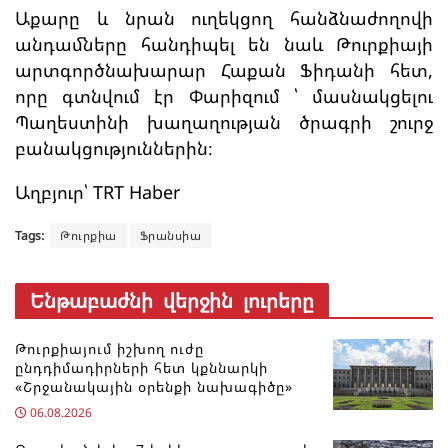
Աքարը և նրան ուղեկցող հանձնաժողովի
անդամները հանդիպել են նաև Թուրքիայի
արտգործնախարար Հաքան Ֆիդանի հետ,
որը գտնվում էր Փարիզում ՝ մասնակցելու
Պաղեստինի խաղաղության ծրագրի շուրջ
բանակցություններին։
Աղբյուր՝ TRT Haber
Tags:
Թուրքիա
Ֆրանսիա
Ենթաբաժնի վերջին լուրերը
Թուրքիայում իշխող ուժը
ընդդիմադիրների հետ կքննարկի
«Շրջանակային օրենքի նախագիծը»
06.08.2026