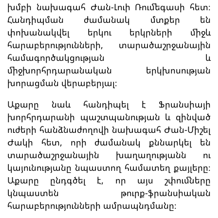
խմբի նախագահ Ժան-Լուի Ռումեգասի հետ։
Հանդիպման ժամանակ մտքեր են
փոխանակվել երկու երկրների միջև
հարաբերությունների, տարածաշրջանային
համագործակցության և
միջխորհրդարանական երկխոսության
խորացման վերաբերյալ։
Աքարը նաև հանդիպել է Ֆրանսիայի
խորհրդարանի պաշտպանության և զինված
ուժերի հանձնաժողովի նախագահ Ժան-Միշել
Ժակի հետ, որի ժամանակ քննարկել են
տարածաշրջանային խաղաղությանն ու
կայունությանը նպաստող համատեղ քայլերը։
Աքարը ընդգծել է, որ այս շփումները
կնպաստեն թուրք-ֆրանսիական
հարաբերությունների ամրապնդմանը։