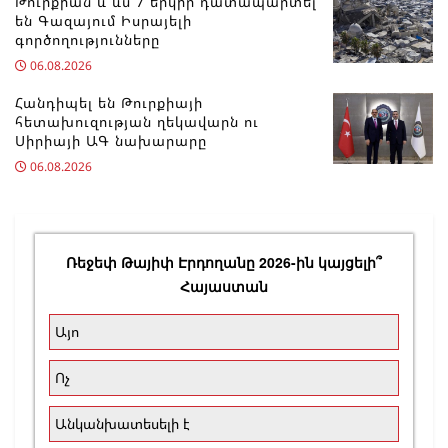
Թուրքիան և ևս 7 երկիր դատապարտել
են Գազայում Իսրայելի
գործողությունները
06.08.2026
Հանդիպել են Թուրքիայի
հետախուզության ղեկավարն ու
Սիրիայի ԱԳ նախարարը
06.08.2026
Ռեջեփ Թայիփ Էրդողանը 2026-ին կայցելի՞
Հայաստան
Այո
Ոչ
Անկանխատեսելի է