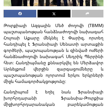
Թուրքիայի Ազգային Մեծ ժողովի (TBMM)
պաշտպանության հանձնաժողովի նախագահ
Հուլուսի Աքարը մեկնել է Փարիզ, որտեղ
հանդիպել է Ֆրանսիայի Սենատի արտաքին
գործերի, պաշտպանության և զինված ուժերի
հանձնաժողովի նախագահ Սեդրիկ Պերրինի
հետ։ Հանդիպմանը քննարկվել են Մերձավոր
Արևելքում վերջին զարգացումները և
պաշտպանության ոլորտում երկու երկրների
միջև համագործակցությունը։
Հանդիպում է եղել նաև Ֆրանսիայի
խորհրդարանի Ֆրանսիա-Թուրքիա
միջխորհրդարանական բարեկամության