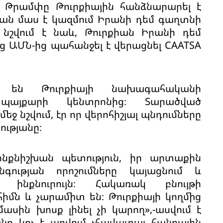
ր Թրամփը Թուրքիային հանձնարարել է
իան մաս է կազմում Իրանի դեմ գաղտնի
նշվում է նաև, Թուրքիան Իրանի դեմ
 ԱՄՆ-ից պահանջել է վերացնել CAATSA
լ են Թուրքիայի նախագահականի
պայքարի կենտրոնից։ Տարածված
 նշվում, էր որ վերոհիշյալ պնդումները
ւթյանը։
նքնիշխան պետություն, իր արտաքին
գության որոշումները կայացնում և
ինքնուրույն։ Հակառակ բնույթի
հիմն և չարամիտ են։ Թուրքիայի կողմից
սին խոսք լինել չի կարող»,-ասվում է
նը կոչ է արվում չհավատալ հանրային