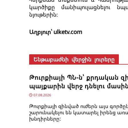
կարծիքը մանիպուլացնելու 
նյութերին։
Աղբյուր՝ ulketv.com
Ենթաբաժնի վերջին լուրերը
Թուրքիայի ՊՆ-ն՝ քրդական զ
պայքարին վերջ դնելու մասի
07.08.2026
Թուրքիայի զինված ուժերն այս գործը
շարունակելու են կատարել իրենց ա
խնդիրները: