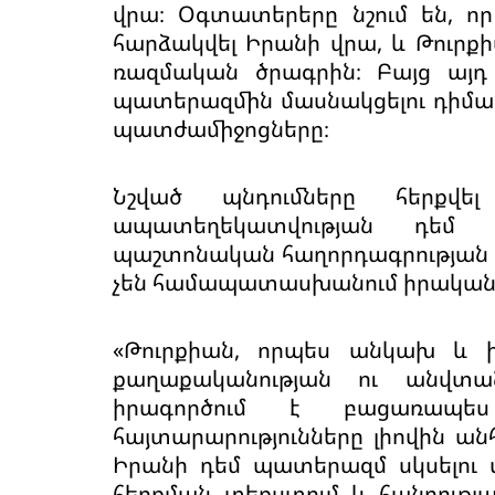
վրա։ Օգտատերերը նշում են, ո
հարձակվել Իրանի վրա, և Թուրք
ռազմական ծրագրին։ Բայց այդ 
պատերազմին մասնակցելու դիմաց
պատժամիջոցները։
Նշված պնդումները հերքվե
ապատեղեկատվության դեմ 
պաշտոնական հաղորդագրության մեջ
չեն համապատասխանում իրականո
«Թուրքիան, որպես անկախ և ի
քաղաքականության ու անվտան
իրագործում է բացառապես 
հայտարարությունները լիովին ան
Իրանի դեմ պատերազմ սկսելու մա
հերքման տեքստում և հանրությա