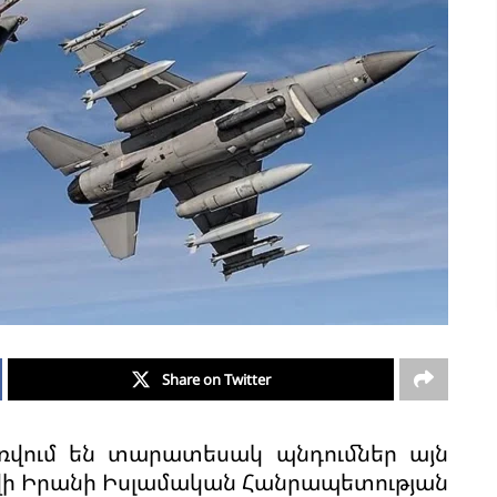
Share on Twitter
ռվում են տարատեսակ պնդումներ այն
կվի Իրանի Իսլամական Հանրապետության