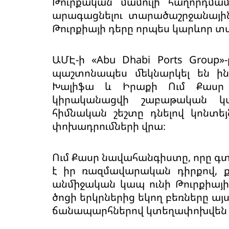
Թուրքական մամուլի հաղորդմամ
արագացնելու տարածաշրջանային
Թուրքիայի դերը որպես կարևոր տա
ԱՄԷ-ի «Abu Dhabi Ports Group»
պաշտոնապես մեկնարկել են ինտ
Խալիֆա և Իրաքի Ում Քասր 
կիրականացվի շաբաթական կա
հիմնական շեշտը դնելով կոնտեյ
փոխադրումների վրա։
Ում Քասր նավահանգիստը, որը գտ
է իր ռազմավարական դիրքով, 
անմիջական կապ ունի Թուրքիայի
ծոցի երկրներից եկող բեռները ա
ճանապարհներով կտեղափոխվեն Թո