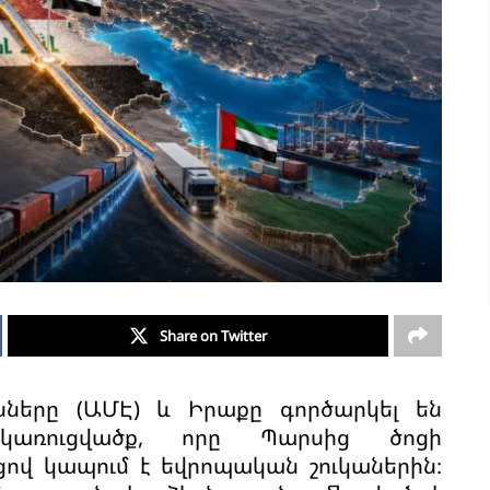
Share on Twitter
նները (ԱՄԷ) և Իրաքը գործարկել են
կառուցվածք, որը Պարսից ծոցի
ով կապում է եվրոպական շուկաներին։