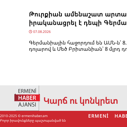
Թուրքիան ամենաշատ արտա
իրականացրել է դեպի Գերմ
07.08.2026
Գերմանիային հաջորդում են ԱՄՆ-ն՝ 8.
դոլարով և Մեծ Բրիտանիան՝ 8 մլրդ դ
Կարճ ու կոնկրետ
ERMENİ HAB
2010-2025 © ermenihaber.am
Բոլոր իրավունքները պաշտպանված են