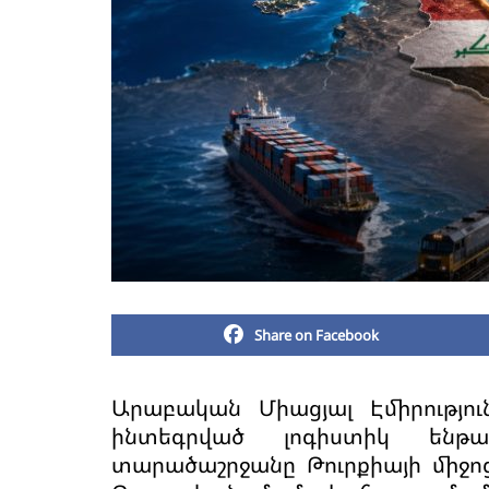
Share on Facebook
Արաբական Միացյալ Էմիրությու
ինտեգրված լոգիստիկ ենթա
տարածաշրջանը Թուրքիայի միջոց