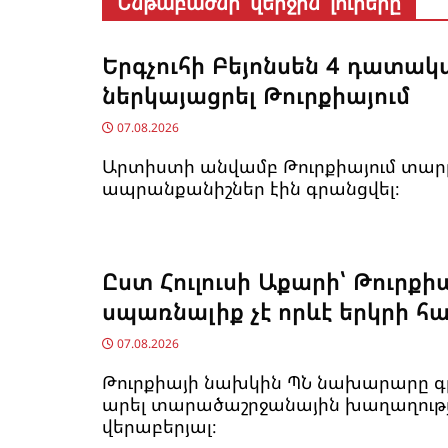
Ենթաբաժնի վերջին լուրերը
Երգչուհի Բեյոնսեն ​​4 դատակ
ներկայացրել Թուրքիայում
07.08.2026
Արտիստի անվամբ Թուրքիայում տար
ապրանքանիշներ էին գրանցվել։
Ըստ Հուլուսի Աքարի՝ Թուրքի
սպառնալիք չէ որևէ երկրի հ
07.08.2026
Թուրքիայի նախկին ՊՆ նախարարը գր
արել տարածաշրջանային խաղաղութ
վերաբերյալ։