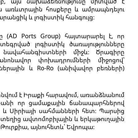
բ, այս նախաձեռնությունը միտված է
 առևտրային հոսքերը և ամրապնդելու
րանցիկ և լոգիստիկ հանգույց։
-ը (AD Ports Group) հայտարարել է, որ
եգրված լոգիստիկ ծառայությունները
նավահանգիստների միջև։ Ծրագիրը
նոնավոր փոխադրումների միջոցով՝
ներային և Ro-Ro (անիվավոր բեռների)
նվում է Իրաքի հարավում, առանձնանում
քանի որ ցամաքային ճանապարհներով
 և Սիրիայի սահմանների հետ։ Պարսից
յստեղից ավտոմոբիլային և երկաթուղային
ւրքիա, այնուհետև՝ Եվրոպա։