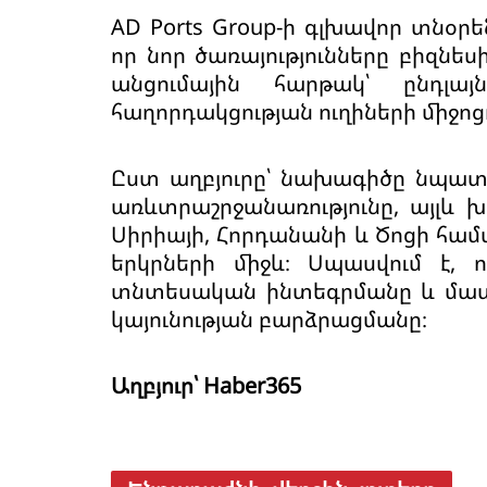
AD Ports Group-ի գլխավոր տնօրե
որ նոր ծառայությունները բիզն
անցումային հարթակ՝ ընդլա
հաղորդակցության ուղիների միջոց
Ըստ աղբյուրը՝ նախագիծը նպատա
առևտրաշրջանառությունը, այլև 
Սիրիայի, Հորդանանի և Ծոցի համ
երկրների միջև։ Սպասվում է,
տնտեսական ինտեգրմանը և մատա
կայունության բարձրացմանը։
Աղբյուր՝ Haber365