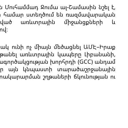
ն Մուհամմադ Ջումա ալ-Շամասին նշել է,
եսի համար ստեղծում են ռազմավարական
յնված առևտրային միջանցքների և
ով։
կ ունի ոչ միայն մեծացնել ԱՄԷ–Իրաք
խթանել առևտրային կապերը Լիբանանի,
ագործակցության խորհրդի (GCC) անդամ
 որ այն կնպաստի տարածաշրջանային
կարարման շղթաների ճկունության ու