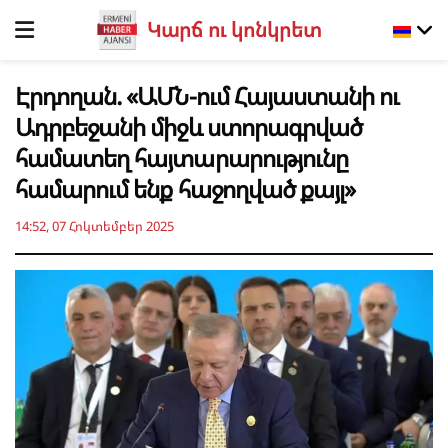
Կարճ ու կոնկրետ
Էրդողան. «ԱՄՆ-ում Հայաստանի ու
Ադրբեջանի միջև ստորագրված
համատեղ հայտարարությունը
համարում ենք հաջողված քայլ»
14:52, 07 Հոկտեմբեր 2025