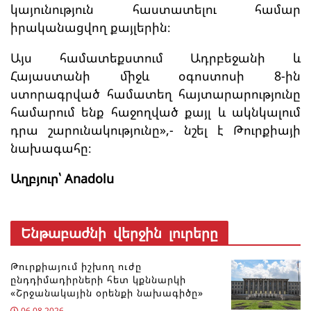
կայունություն հաստատելու համար
իրականացվող քայլերին։
Այս համատեքստում Ադրբեջանի և
Հայաստանի միջև օգոստոսի 8-ին
ստորագրված համատեղ հայտարարությունը
համարում ենք հաջողված քայլ և ակնկալում
դրա շարունակությունը»,- նշել է Թուրքիայի
նախագահը։
Աղբյուր՝ Anadolu
Ենթաբաժնի վերջին լուրերը
Թուրքիայում իշխող ուժը
ընդդիմադիրների հետ կքննարկի
«Շրջանակային օրենքի նախագիծը»
06.08.2026