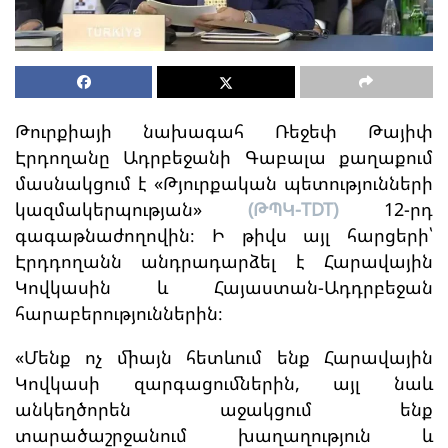
Թուրքիայի նախագահ Ռեջեփ Թայիփ
Էրդողանը Ադրբեջանի Գաբալա քաղաքում
մասնակցում է «Թյուրքական պետությունների
կազմակերպության»
(ԹՊԿ-TDT)
12-րդ
գագաթնաժողովին։ Ի թիվս այլ հարցերի՝
Էրդդողանն անդրադարձել է Հարավային
Կովկասին և Հայաստան-Ադդրբեջան
հարաբերություններին։
«‎Մենք ոչ միայն հետևում ենք Հարավային
Կովկասի զարգացումներին, այլ նաև
անկեղծորեն աջակցում ենք
տարածաշրջանում խաղաղություն և