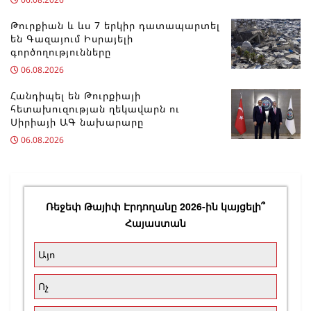
Թուրքիան և ևս 7 երկիր դատապարտել
են Գազայում Իսրայելի
գործողությունները
06.08.2026
Հանդիպել են Թուրքիայի
հետախուզության ղեկավարն ու
Սիրիայի ԱԳ նախարարը
06.08.2026
Ռեջեփ Թայիփ Էրդողանը 2026-ին կայցելի՞
Հայաստան
Այո
Ոչ