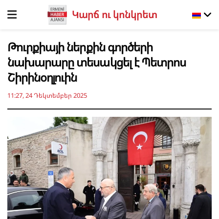
Կարճ ու կոնկրետ
Թուրքիայի ներքին գործերի
նախարարը տեսակցել է Պետրոս
Շիրինօղլուին
11:27, 24 Դեկտեմբեր 2025