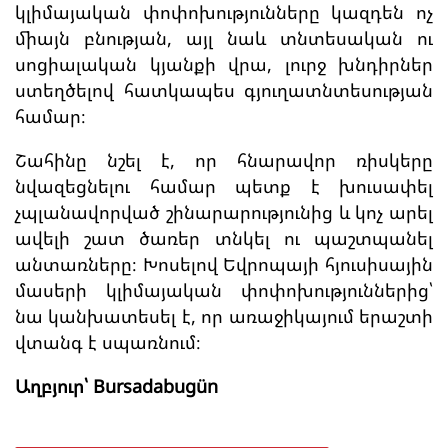
կլիմայական փոփոխությունները կազդեն ոչ
միայն բնության, այլ նաև տնտեսական ու
սոցիալական կյանքի վրա, լուրջ խնդիրներ
ստեղծելով հատկապես գյուղատնտեսության
համար։
Շահինը նշել է, որ հնարավոր ռիսկերը
նվազեցնելու համար պետք է խուսափել
չպլանավորված շինարարությունից և կոչ արել
ավելի շատ ծառեր տնկել ու պաշտպանել
անտառները։ Խոսելով Եվրոպայի հյուսիսային
մասերի կլիմայական փոփոխություններից՝
նա կանխատեսել է, որ առաջիկայում երաշտի
վտանգ է սպառնում։
Աղբյուր՝ Bursadabugün