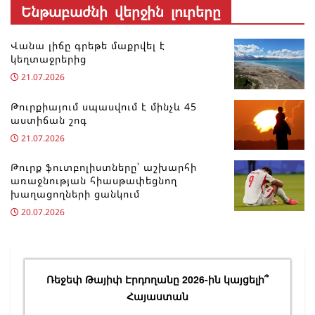
Ենթաբաժնի վերջին լուրերը
Վանա լիճը գրեթե մաքրվել է
կեղտաջրերից
21.07.2026
Թուրքիայում սպասվում է մինչև 45
աստիճան շոգ
21.07.2026
Թուրք ֆուտբոլիստները՝ աշխարհի
առաջնության հիասթափեցնող
խաղացողների ցանկում
20.07.2026
Ռեջեփ Թայիփ Էրդողանը 2026-ին կայցելի՞
Հայաստան