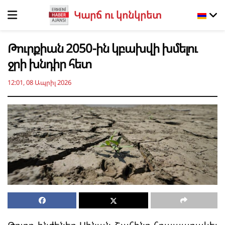
Կարճ ու կոնկրետ
Թուրքիան 2050-ին կբախվի խմելու
ջրի խնդիր հետ
12:01, 08 Ապրիլ 2026