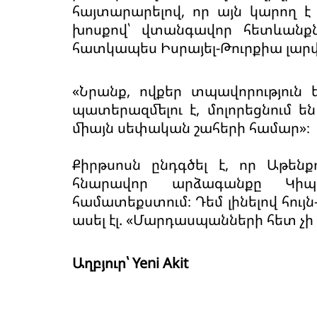
հայտարարելով, որ այն կարող է
խոսքով՝ վտանգավոր հետևանք
հատկապես Իսրայել-Թուրքիա լարվ
«Նրանք, ովքեր տպավորություն 
պատերազմելու է, մոլորեցնում ե
միայն սեփական շահերի համար»։
Քիրթսոսն ընդգծել է, որ Աթեն
հնարավոր արձագանքը Կիպ
համատեքստում։ Դեմ լինելով հու
ասել էլ. «Մարդասպանների հետ չի 
Աղբյուր՝ Yeni Akit