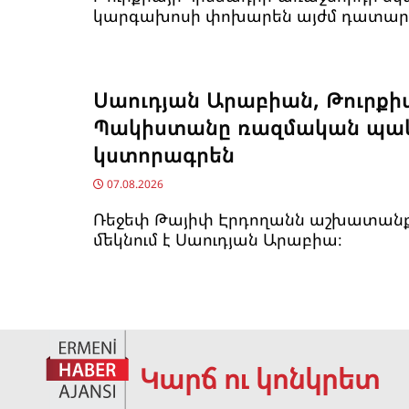
կարգախոսի փոխարեն այժմ դատար
Սաուդյան Արաբիան, Թուրքի
Պակիստանը ռազմական պա
կստորագրեն
07.08.2026
Ռեջեփ Թայիփ Էրդողանն աշխատանք
մեկնում է Սաուդյան Արաբիա։
Կարճ ու կոնկրետ