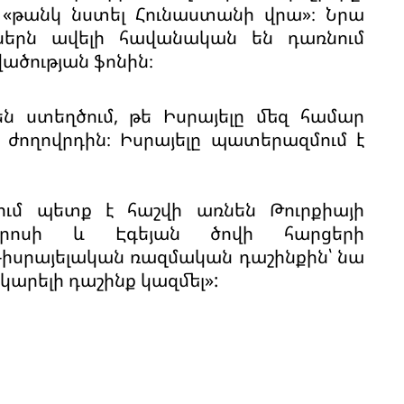
 «թանկ նստել Հունաստանի վրա»։ Նրա
ներն ավելի հավանական են դառնում
ածության ֆոնին։
են ստեղծում, թե Իսրայելը մեզ համար
ն ժողովրդին։ Իսրայելը պատերազմում է
քում պետք է հաշվի առնեն Թուրքիայի
րոսի և Էգեյան ծովի հարցերի
յն-իսրայելական ռազմական դաշինքին՝ նա
կարելի դաշինք կազմել»: