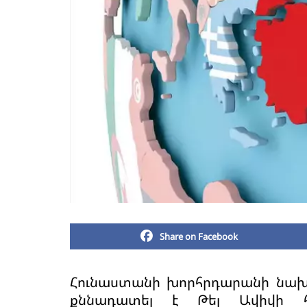
Share on Facebook
Հունաստանի խորհրդարանի նախ
քննադատել է Թել Ավիվի հ