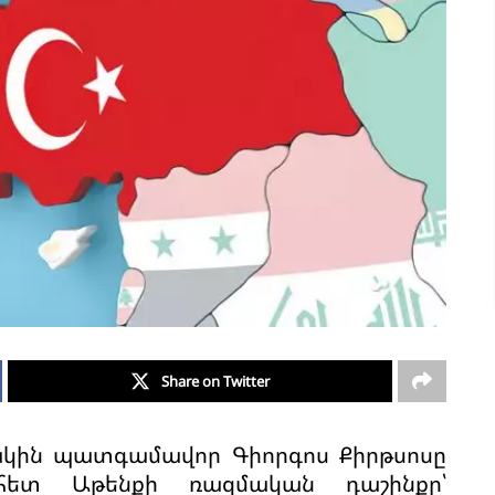
Share on Twitter
կին պատգամավոր Գիորգոս Քիրթսոսը
ետ Աթենքի ռազմական դաշինքը՝