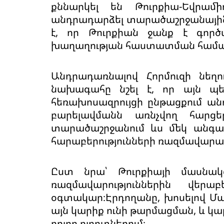
քննարկել են Թուրքիա-Եվրամիո
անդրադարձել տարածաշրջանային ո
է, որ Թուրքիան ջանք է գոր
խաղաղության հաստատման համա
Անդրադառնալով Հորմուզի նեղո
նախագահը նշել է, որ այն պե
հեռախոսազրույցի ընթացքում ա
բարելավմանն առնչվող հարցեր
տարածաշրջանում ևս մեկ անգամ 
հարաբերությունների ռազմավարակ
Ըստ նրա՝ Թուրքիայի մասնակց
ռազմավարություններին վերաբ
օգտակար։Էրդողանը, խոսելով Մաքս
այն կարիք ունի թարմացման, և կա
բոլոր ոլորտներում։