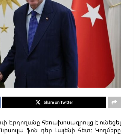
Share on Twitter
 Էրդողանը հեռախոսազրույց է ունեցել
սուլա ֆոն դեր Լայենի հետ։ Կողմերը