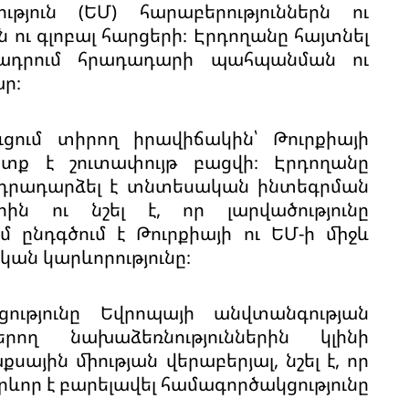
ւթյուն (ԵՄ) հարաբերություններն ու
ւ գլոբալ հարցերի։ Էրդողանը հայտնել
ծադրում հրադադարի պահպանման ու
ր։
ւցում տիրող իրավիճակին՝ Թուրքիայի
տք է շուտափույթ բացվի։ Էրդողանը
նդրադարձել է տնտեսական ինտեգրման
ին ու նշել է, որ լարվածությունը
ընդգծում է Թուրքիայի ու ԵՄ-ի միջև
ան կարևորությունը։
ությունը Եվրոպայի անվտանգության
երող նախաձեռնություններին կլինի
ային միության վերաբերյալ, նշել է, որ
րևոր է բարելավել համագործակցությունը