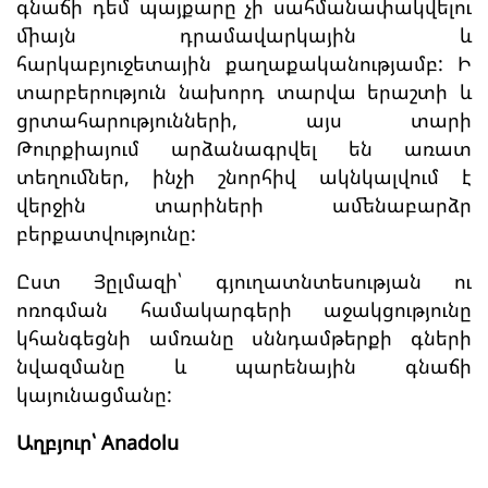
գնաճի դեմ պայքարը չի սահմանափակվելու
միայն դրամավարկային և
հարկաբյուջետային քաղաքականությամբ: Ի
տարբերություն նախորդ տարվա երաշտի և
ցրտահարությունների, այս տարի
Թուրքիայում արձանագրվել են առատ
տեղումներ, ինչի շնորհիվ ակնկալվում է
վերջին տարիների ամենաբարձր
բերքատվությունը:
Ըստ Յըլմազի՝ գյուղատնտեսության ու
ոռոգման համակարգերի աջակցությունը
կհանգեցնի ամռանը սննդամթերքի գների
նվազմանը և պարենային գնաճի
կայունացմանը:
Աղբյուր՝ Anadolu