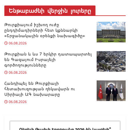
Ենթաբաժնի վերջին լուրերը
Թուրքիայում իշխող ուժը
ընդդիմադիրների հետ կքննարկի
«Շրջանակային օրենքի նախագիծը»
06.08.2026
Թուրքիան և ևս 7 երկիր դատապարտել
են Գազայում Իսրայելի
գործողությունները
06.08.2026
Հանդիպել են Թուրքիայի
հետախուզության ղեկավարն ու
Սիրիայի ԱԳ նախարարը
06.08.2026
Ռեջեփ Թայիփ Էրդողանը 2026-ին կայցելի՞