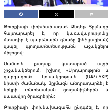
Թուրքիայի փոխնախագահ Ջևդեթ Յըլմազը
հայտարարել է, որ կառավարությունը
մտադիր է պարենային գնաճը (ինֆլյացիան)
զսպել գյուղատնտեսությանն աջակցելու
միջոցով։
Սամսուն քաղաք կատարած այցի
շրջանակներում, իշխող «Արդարություն և
զարգացում» կուսակցության (ԱԶԿ-AKP)
նիստի ժամանակ, Յըլմազն անդրադարձել է
երկրի տնտեսական ցուցանիշներին և
սպասվող ծրագրերին:
Թուրքիայի փոխնախագահն ընդգծել է, որ