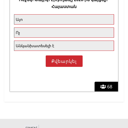
Հայաստան
Այո
Ոչ
Անկանխատեսելի է
68