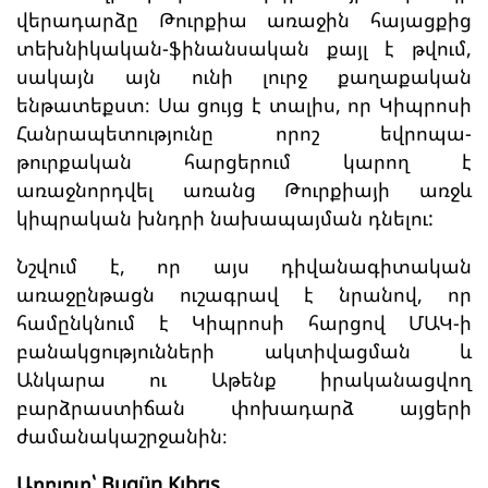
վերադարձը Թուրքիա առաջին հայացքից
տեխնիկական-ֆինանսական քայլ է թվում,
սակայն այն ունի լուրջ քաղաքական
ենթատեքստ։ Սա ցույց է տալիս, որ Կիպրոսի
Հանրապետությունը որոշ եվրոպա-
թուրքական հարցերում կարող է
առաջնորդվել առանց Թուրքիայի առջև
կիպրական խնդրի նախապայման դնելու:
Նշվում է, որ այս դիվանագիտական
առաջընթացն ուշագրավ է նրանով, որ
համընկնում է Կիպրոսի հարցով ՄԱԿ-ի
բանակցությունների ակտիվացման և
Անկարա ու Աթենք իրականացվող
բարձրաստիճան փոխադարձ այցերի
ժամանակաշրջանին։
Աղբյուր՝ Bugün Kıbrıs