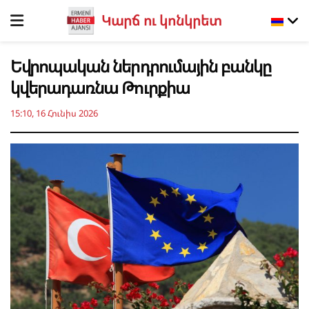
Կարճ ու կոնկրետ
Եվրոպական ներդրումային բանկը
կվերադառնա Թուրքիա
15:10, 16 Հունիս 2026