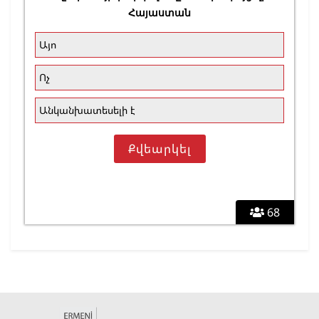
Հայաստան
Այո
Ոչ
Անկանխատեսելի է
68