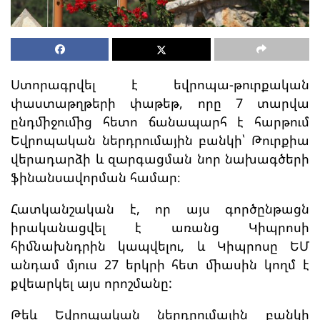
Ստորագրվել է եվրոպա-թուրքական
փաստաթղթերի փաթեթ, որը 7 տարվա
ընդմիջումից հետո ճանապարհ է հարթում
Եվրոպական ներդրումային բանկի՝ Թուրքիա
վերադարձի և զարգացման նոր նախագծերի
ֆինանսավորման համար։
Հատկանշական է, որ այս գործընթացն
իրականացվել է առանց Կիպրոսի
հիմնախնդրին կապվելու, և Կիպրոսը ԵՄ
անդամ մյուս 27 երկրի հետ միասին կողմ է
քվեարկել այս որոշմանը:
Թեև Եվրոպական ներդրումային բանկի