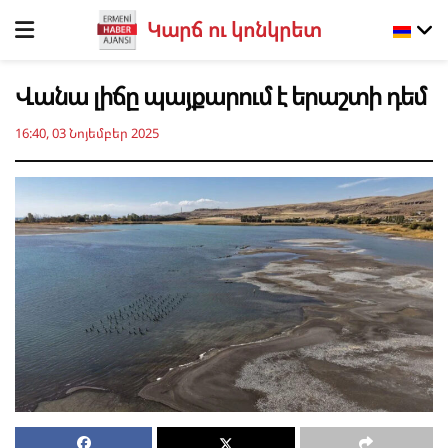
Կարճ ու կոնկրետ
Վանա լիճը պայքարում է երաշտի դեմ
16:40, 03 Նոյեմբեր 2025