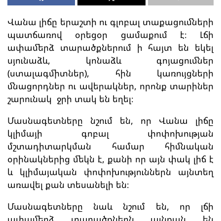
Վանա լիճը երաշտի ու գլոբալ տաքացումների
պատճառով օրեցօր ցամաքում է։ Լճի
ափամերձ տարածքներում ի հայտ են եկել
սյունաձև, կոնաձև գոյացումներ
(ստալագմիտներ), հին կառույցների
մնացորդներ ու ավերակներ, որոնք տարիներ
շարունակ ջրի տակ են եղել։
Մասնագետները նշում են, որ Վանա լիճը
կլիմայի գոբալ փոփոխության
մշտադիտարկման համար հիմնական
օրինակներից մեկն է, քանի որ այն փակ լիճ է
և կլիմայական փոփոխություններն այնտեղ
առավել քան տեսանելի են։
Մասնագետները նաև նշում են, որ լճի
ափամերձ տարածքներն այնքան են