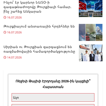
Ինչու՞ էր կարևոր ՆԱՏՕ-ի
գագաթնաժողովը Թուրքիայի համար.
ի՞նչ շահեց Անկարան
16.07.2026
Թուրքիայում անտառային հրդեհներ են
16.07.2026
Սիրիան ու Թուրքիան զարգացնում են
ռազմածովային համագործակցությունը
14.07.2026
Ռեջեփ Թայիփ Էրդողանը 2026-ին կայցելի՞
Հայաստան
Այո