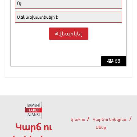
Ոչ
Անկանխատեսելի է
68
Լրահոս
Կարճ ու կոնկրետ
Կարճ ու
Մենք