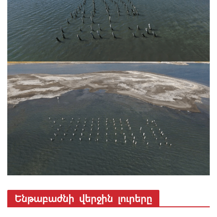
Ենթաբաժնի վերջին լուրերը