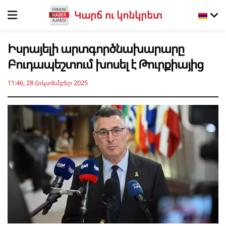
Կարճ ու կոնկրետ
Իսրայելի արտգործնախարարը
Բուդապեշտում խոսել է Թուրքիայից
11:46, 28 Հոկտեմբեր 2025