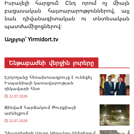
Իսրայելի հարցում։ Ընդ որում ոչ միայն
բացասական հայտարարություններով, այլ
նաև դիվանագիտական ու տնտեսական
պատժամիջոցներով։
Աղբյուր՝
Yirmidort.tv
Ենթաբաժնի վերջին լուրերը
Էրդողանը հեռախոսազրույց է ունեցել
Իսպանիայի կառավարության
ղեկավարի հետ
22.07.2026
Զինված հարձակում Թուրքիայի
արևելքում
22.07.2026
Դիարբեքիրի Սուրբ Կիրակոս եկեղեցում