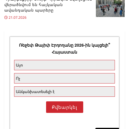
վերածնվում են հայկական
ավանդական պարերը
21.07.2026
Ռեջեփ Թայիփ Էրդողանը 2026-ին կայցելի՞
Հայաստան
Այո
Ոչ
Անկանխատեսելի է