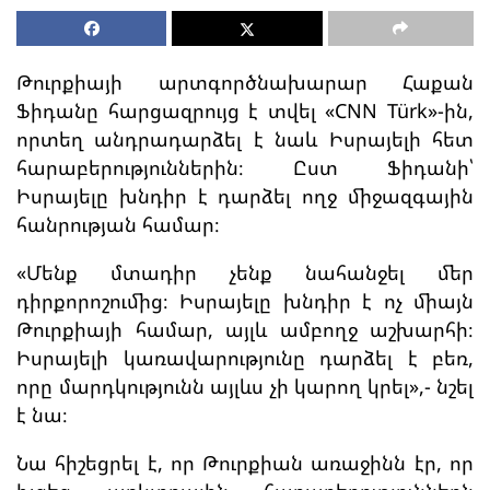
Թուրքիայի արտգործնախարար Հաքան
Ֆիդանը հարցազրույց է տվել «CNN Türk»-ին,
որտեղ անդրադարձել է նաև Իսրայելի հետ
հարաբերություններին։ Ըստ Ֆիդանի՝
Իսրայելը խնդիր է դարձել ողջ միջազգային
հանրության համար։
«Մենք մտադիր չենք նահանջել մեր
դիրքորոշումից։ Իսրայելը խնդիր է ոչ միայն
Թուրքիայի համար, այլև ամբողջ աշխարհի։
Իսրայելի կառավարությունը դարձել է բեռ,
որը մարդկությունն այլևս չի կարող կրել»,- նշել
է նա։
Նա հիշեցրել է, որ Թուրքիան առաջինն էր, որ