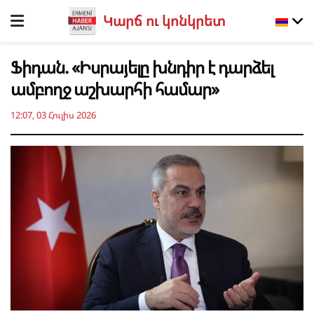
Կարճ ու կոնկրետ
Ֆիդան. «Իսրայելը խնդիր է դարձել
ամբողջ աշխարհի համար»
12:07, 03 Հուլիս 2026