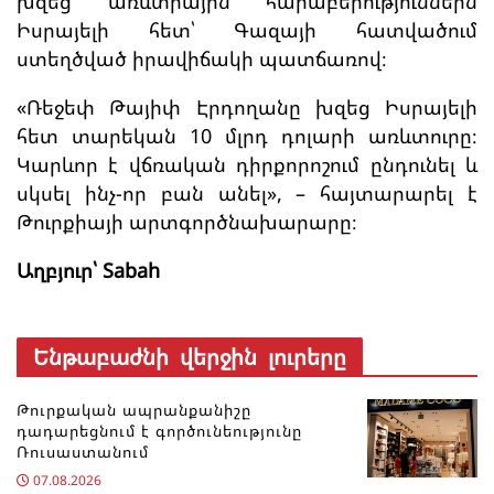
խզեց առևտրային հարաբերություններն
Իսրայելի հետ՝ Գազայի հատվածում
ստեղծված իրավիճակի պատճառով։
«Ռեջեփ Թայիփ Էրդողանը խզեց Իսրայելի
հետ տարեկան 10 մլրդ դոլարի առևտուրը։
Կարևոր է վճռական դիրքորոշում ընդունել և
սկսել ինչ-որ բան անել», – հայտարարել է
Թուրքիայի արտգործնախարարը։
Աղբյուր՝ Sabah
Ենթաբաժնի վերջին լուրերը
Թուրքական ապրանքանիշը
դադարեցնում է գործունեությունը
Ռուսաստանում
07.08.2026