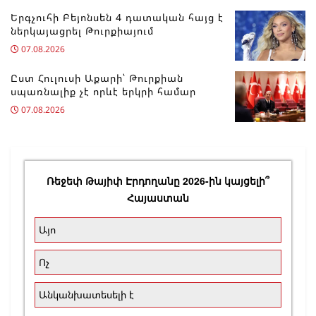
Երգչուհի Բեյոնսեն ​​4 դատական հայց է
ներկայացրել Թուրքիայում
07.08.2026
Ըստ Հուլուսի Աքարի՝ Թուրքիան
սպառնալիք չէ որևէ երկրի համար
07.08.2026
Ռեջեփ Թայիփ Էրդողանը 2026-ին կայցելի՞
Հայաստան
Այո
Ոչ
Անկանխատեսելի է