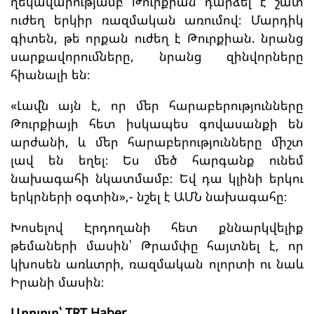
ղեկավարությամբ Թուրքիան դարձել է շատ
ուժեղ երկիր ռազմական առումով։ Մարդիկ
գիտեն, թե որքան ուժեղ է Թուրքիան. նրանց
սարքավորումները, նրանց զինվորները
հիանալի են։
«Լավն այն է, որ մեր հարաբերությունները
Թուրքիայի հետ իսկապես գովասանքի են
արժանի, և մեր հարաբերությունները միշտ
լավ են եղել։ Ես մեծ հարգանք ունեմ
նախագահի նկատմամբ։ Եվ դա կլինի երկու
երկրների օգտին»,- նշել է ԱՄՆ նախագահը։
Խոսելով Էրդողանի հետ քննարկվելիք
թեմաների մասին՝ Թրամփը հայտնել է, որ
կխոսեն առևտրի, ռազմական ոլորտի ու նաև
Իրանի մասին։
Աղբյուր՝ TRT Haber