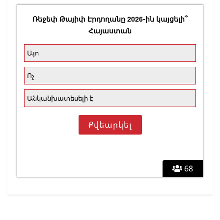
Ռեջեփ Թայիփ Էրդողանը 2026-ին կայցելի՞
Հայաստան
Այո
Ոչ
Անկանխատեսելի է
68