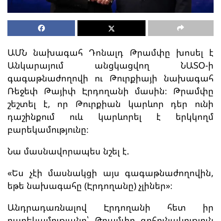
ԱՄՆ նախագահ Դոնալդ Թրամփը խոսել է
Անկարայում անցկացվող ՆԱՏՕ-ի
գագաթնաժողովի ու Թուրքիայի նախագահ
Ռեջեփ Թայիփ Էրդողանի մասին։ Թրամփը
շեշտել է, որ Թուրքիան կարևոր դեր ունի
դաշինքում ուև կարևորել է երկկողմ
բարեկամությունը։
Նա մասնավորապես նշել է.
«Ես չէի մասնակցի այս գագաթնաժողովին,
եթե նախագահը (Էրդողանը) չլիներ»։
Անդրադառնալով Էրդողանի հետ իր
բարեկամությանը՝ Թրամփը գոհունակություն