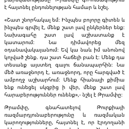
է հայտնել ընդունելության համար և նշել.
«Շատ շնորհակալ եմ։ Ինչպես բոլորը գիտեն և
ինչպես գրվել է, մենք շատ լավ ընկերներ ենք։
Նախագահը շատ լավ աշխատանք է
կատարում։ Նա դիմավորեց մեզ
օդանավակայանում։ Եվ կա նաև իմ անունով
կոչված շենք. դա շատ հաճելի բան է։ Մենք դա
տեսանք այստեղ գալու ճանապարհին։ Նա
մեծ առաջնորդ է, առաջնորդ, որը հարգված է
ամբողջ աշխարհում։ Մենք հիանալի քիմիա
ենք ունեցել սկզբից ի վեր, մենք շատ լավ
հարաբերություններ ունենք»,- նշել է Թրամփը։
Թրամփը, գնահատելով Թուրքիայի
ռազմարդյունաբերությունը և ռազմական
կարողությունները, հայտնել է, որ Էրդողանի