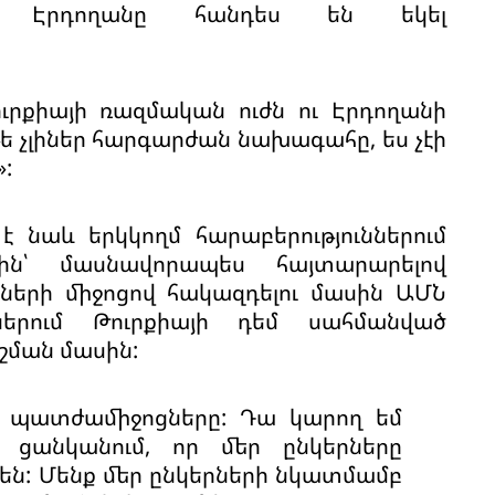
 Էրդողանը հանդես են եկել
րքիայի ռազմական ուժն ու Էրդողանի
Եթե չլիներ հարգարժան նախագահը, ես չէի
:
նաև երկկողմ հարաբերություններում
ին՝ մասնավորապես հայտարարելով
երի միջոցով հակազդելու մասին ԱՄՆ
ներում Թուրքիայի դեմ սահմանված
շման մասին:
յդ պատժամիջոցները: Դա կարող եմ
 ցանկանում, որ մեր ընկերները
ն: Մենք մեր ընկերների նկատմամբ