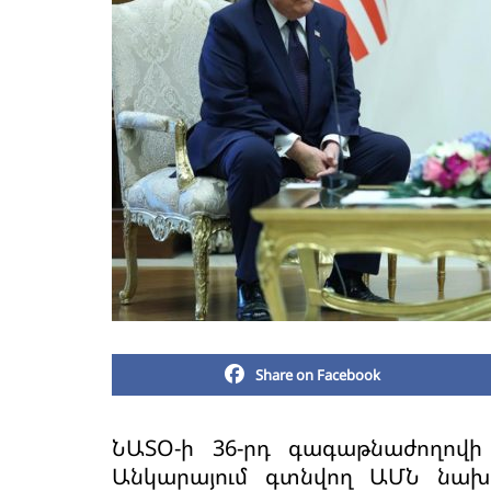
Share on Facebook
ՆԱՏՕ-ի 36-րդ գագաթնաժողովի
Անկարայում գտնվող ԱՄՆ նախ