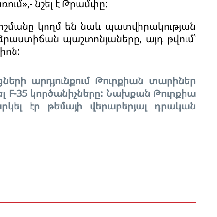
ւմ»,- նշել է Թրամփը:
րոշմանը կողմ են նաև պատվիրակության
րաստիճան պաշտոնյաները, այդ թվում՝
իոն:
ների արդյունքում Թուրքիան տարիներ
ել F-35 կործանիչները: Նախքան Թուրքիա
կել էր թեմայի վերաբերյալ դրական