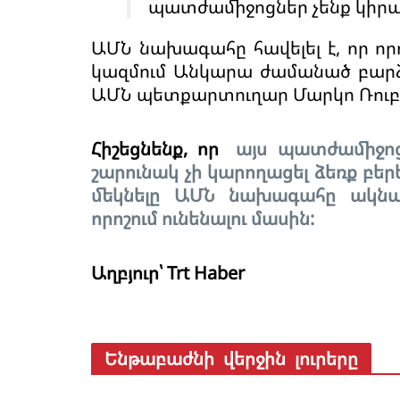
պատժամիջոցներ չենք կիրառո
ԱՄՆ նախագահը հավելել է, որ ո
կազմում Անկարա ժամանած բարձ
ԱՄՆ պետքարտուղար Մարկո Ռուբ
Հիշեցնենք, որ
այս պատժամիջոց
շարունակ չի կարողացել ձեռք բեր
մեկնելը ԱՄՆ նախագահը ակնար
որոշում ունենալու մասին:
Աղբյուր՝ Trt Haber
Ենթաբաժնի վերջին լուրերը