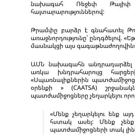
նախագահ Ռեջեփ Թայիփ
հայտարարություններով:
Թրամփը բարձր է գնահատել Թու
առաջնորդությունը՝ ընդգծելով. «
մասնակցի այս գագաթնաժողովին»
ԱՄՆ նախագահն անդրադարձել է 
առկա խնդրահարույց հարցեր
«Սպառնալիքներին պատժամիջոցն
օրենքի » (CAATSA) շրջանակ
պատժամիջոցները չեղարկելու որո
«Մենք չեղարկելու ենք ա
հստակ ասել: Մենք չենք
պատժամիջոցների տակ լինե