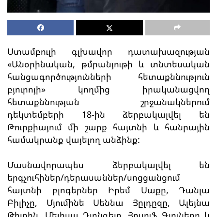
Ստամբուլի գլխավոր դատախազության
«Անօրինական, թմրանյութի և տնտեսական
հանցագործությունների հետաքննություն
բյուրոյի» կողմից իրականացվող
հետաքննության շրջանակներում
դեկտեմբերի 18-ին ձերբակալվել են
Թուրքիայում մի շարք հայտնի և հանրային
համակրանք վայելող անձինք:
Մասնավորապես ձերբակալվել են
երգչուհիներ/դերասաններ/սոցցանցում
հայտնի բլոգերներ Իրեմ Սաքը, Դանլա
Բիլիչը, Մյումինե Սեննա Յըլդըզը, Ալեյնա
Թիլքին, Մելիսա Դյոնգելը, Յոսուֆ Գյուները և