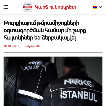
Կարճ ու կոնկրետ
Թուրքիայում թմրամիջոցների
օգտագործման համար մի շարք
հայտնիներ են ձերբակալվել
10:18, 19 Դեկտեմբեր 2025