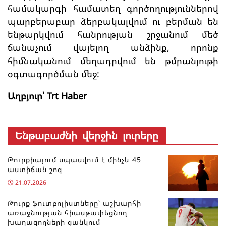
համակարգի համատեղ գործողություններով
պարբերաբար ձերբակալվում ու բերման են
ենթարկվում հանրության շրջանում մեծ
ճանաչում վայելող անձինք, որոնք
հիմնականում մեղադրվում են թմրանյութի
օգտագործման մեջ:
Աղբյուր՝ Trt Haber
Ենթաբաժնի վերջին լուրերը
Թուրքիայում սպասվում է մինչև 45
աստիճան շոգ
21.07.2026
Թուրք ֆուտբոլիստները՝ աշխարհի
առաջնության հիասթափեցնող
խաղացողների ցանկում