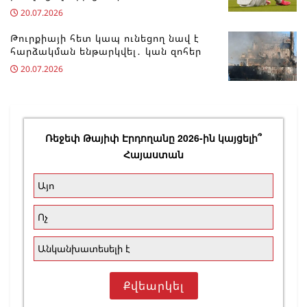
20.07.2026
Թուրքիայի հետ կապ ունեցող նավ է
հարձակման ենթարկվել․ կան զոհեր
20.07.2026
Ռեջեփ Թայիփ Էրդողանը 2026-ին կայցելի՞
Հայաստան
Այո
Ոչ
Անկանխատեսելի է