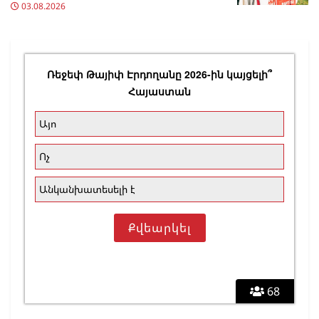
03.08.2026
Ռեջեփ Թայիփ Էրդողանը 2026-ին կայցելի՞
Հայաստան
Այո
Ոչ
Անկանխատեսելի է
68