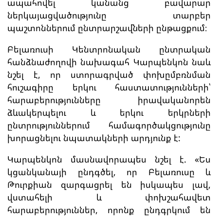
ապահովել կանանց բավարար
ներկայացվածությունը տարբեր
պաշտոններում ընտրարշավների ընթացքում։
Բելառուսի Կենտրոնական ընտրական
հանձնաժողովի նախագահ Կարպենկոն նաև
նշել է, որ ստորագրված փոխըմբռնման
հուշագիրը երկու հաստատությունների՝
հարաբերությունները իրավականորեն
ձևակերպելու և երկու երկրների
ընտրություններում համագործակցությունը
խորացնելու նպատակների արդյունք է:
Կարպենկոն մասնավորապես նշել է. «Ես
կցանկանայի ընդգծել, որ Բելառուսը և
Թուրքիան զարգացրել են իսկապես լավ,
վստահելի և փոխշահավետ
հարաբերություններ, որոնք ընդգրկում են