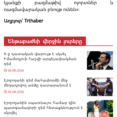
կյանքի բազմաթիվ ոլորտներ և
ռազմավարական բնույթ ունեն»։
Աղբյուր՝ Trthaber
Ենթաբաժնի վերջին լուրերը
X-ը դատական վարույթ է սկսել
Իմամօղլուի հաշվի արգելափակման
դեմ
06.08.2026
Էրդողանի դեմ մահափորձի մեջ
մեղադրվող անձը դատարանում է
05.08.2026
Էրդողանին սպառնալու համար կին
պատգամավորի դեմ հետաքննություն է
սկսվել