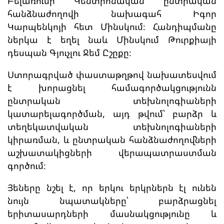
Բելառուսի Կենտրոնական ընտրական
հանձնաժողովի նախագահ Իգոր
Կարպենկոյի հետ Մինսկում։ Հանդիպմանը
ներկա է եղել նաև Մինսկում Թուրքիայի
դեսպան Գյուչլու Ջեմ Ըշըքը։
Ստորագրված փաստաթղթով նախատեսվում
է խորացնել համագործակցությունն
ընտրական տեխնոլոգիաների
կատարելագործման, այդ թվում՝ բարձր և
տեղեկատվական տեխնոլոգիաների
կիրառման, և ընտրական հանձնաժողովների
աշխատակիցների վերապատրաստման
գործում։
Յեները նշել է, որ երկու երկրներն էլ ունեն
նույն նպատակները՝ բարձրացնել
երիտասարդների մասնակցությունը և