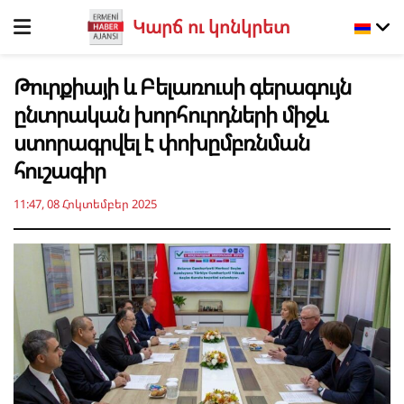
Կարճ ու կոնկրետ
Թուրքիայի և Բելառուսի գերագույն
ընտրական խորհուրդների միջև
ստորագրվել է փոխըմբռնման
հուշագիր
11:47, 08 Հոկտեմբեր 2025