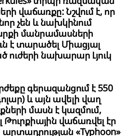
Herkules» տիպի ռազմական
ի վաճառքը: Նշվում է, որ
նոր չեն և նախկինում
ծարքի մանրամասների
ւն է տարածել Միացյալ
ծ ուժերի նախարար Լյուկ
րժեքը գերազանցում է 550
 դոլար) և այն ավելի վաղ
երի մասն է կազմում,
լ Թուրքիային վաճառվել էր
 արտադրության «Typhoon»