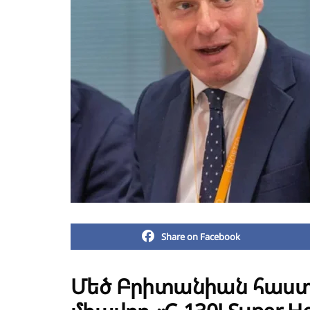
Share on Facebook
Մեծ Բրիտանիան հաստա