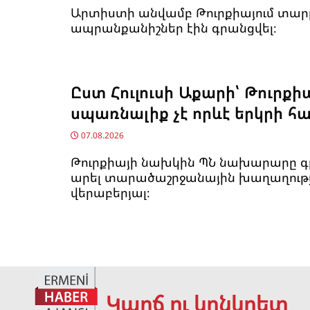
Արտիստի անվամբ Թուրքիայում տար
ապրանքանիշներ էին գրանցվել։
Ըստ Հուլուսի Աքարի՝ Թուրքի
սպառնալիք չէ որևէ երկրի հ
07.08.2026
Թուրքիայի նախկին ՊՆ նախարարը գր
արել տարածաշրջանային խաղաղութ
վերաբերյալ։
Կարճ ու կոնկրետ