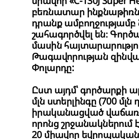
միավոր «C-130J Super 
բեռնատար ինքնաթիռներ
դրանք ամբողջությամբ 
շահագործվել են։ Գոր
մասին հայտարարությո
Թագավորության զինվա
Փոլարդը:
Ըստ այդմ՝ գործարքի ա
մլն ստերլինգը (700 մլն
իրականացված վաճառքն
որոնց շրջանակներում է
20 միավոր եվրոպական