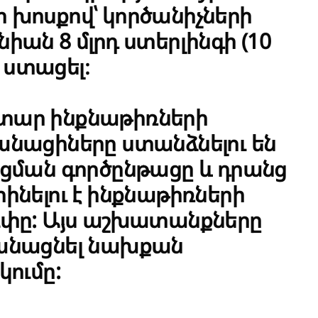
դի խոսքով՝ կործանիչների
ան 8 մլրդ ստերլինգի (10
ր ստացել։
նատար ինքնաթիռների
նացիները ստանձնելու են
ցման գործընթացը և դրանց
նելու է ինքնաթիռների
ւփը: Այս աշխատանքները
անացնել նախքան
ումը: