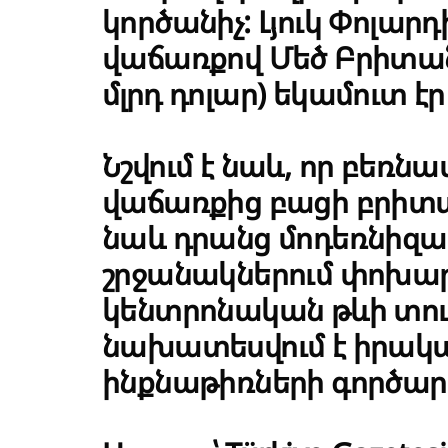
կործանիչ: Լյուկ Փոլար
վաճառքով Մեծ Բրիտանի
մլրդ դոլար) եկամուտ է
Նշվում է նաև, որ բեռ
վաճառքից բացի բրիտա
նաև դրանց մոդեռնիզա
շրջանակներում փոխարի
կենտրոնական թևի տո
նախատեսվում է իրակ
ինքնաթիռների գործարկ