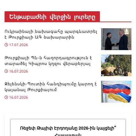
Ենթաբաժնի վերջին լուրերը
Ուկրաինայի նախագահը պարգևատրել
է Թուրքիայի ԱԳ նախարարին
17.07.2026
Թուրքիայի ՊՆ-ն հաղորդագրություն է
տարածել Կիպրոս կղզու վերաբերյալ
16.07.2026
Զելենսկի-Պուտին հանդիպումը կարող է
կայանալ Թուրքիայում
16.07.2026
Ռեջեփ Թայիփ Էրդողանը 2026-ին կայցելի՞
Հայաստան