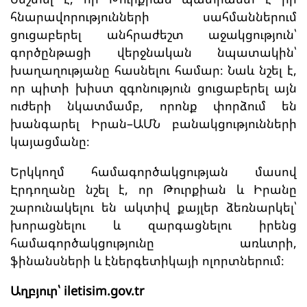
հնարավորությունների սահմաններում
ցուցաբերել անհրաժեշտ աջակցություն՝
գործընթացի վերջնական նպատակին՝
խաղաղությանը հասնելու համար։ Նաև նշել է,
որ պիտի խիստ զգոնություն ցուցաբերել այն
ուժերի նկատմամբ, որոնք փորձում են
խանգարել Իրան–ԱՄՆ բանակցությունների
կայացմանը։
Երկկողմ համագործակցության մասով
Էրդողանը նշել է, որ Թուրքիան և Իրանը
շարունակելու են ակտիվ քայլեր ձեռնարկել՝
խորացնելու և զարգացնելու իրենց
համագործակցությունը առևտրի,
ֆինանսների և էներգետիկայի ոլորտներում։
Աղբյուր՝ iletisim.gov.tr