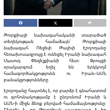
Թուրքիայի նախագահականի տարածած
տեղեկության համաձայն՝ Թուրքիայի
նախագահ Ռեջեփ Թայիփ Էրդողանը
հեռախոսազրույց է ունեցել Իրանի նախագահ
Մասուդ Փեզեշքիանի հետ։ Զրույցի
օրակարգում եղել են երկկողմ
համագործակցությունն ու Իրան–ԱՄՆ
բանակցությունները
Էրդողանը հայտնել է, որ բարձր է գնահատում
ու գոհունակությամբ է ընդունում Իրանի և
ԱՄՆ-ի միջև ձեռք բերված համաձայնությունը։
Շեշտել է, որ Թուրքիան պատրաստ է իր