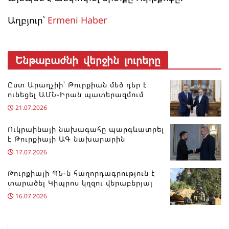
Աղբյուր՝
Ermeni Haber
Ենթաբաժնի վերջին լուրերը
Ըստ Արաղչիի՝ Թուրքիան մեծ դեր է
ունեցել ԱՄՆ-Իրան պատերազմում
21.07.2026
Ուկրաինայի նախագահը պարգևատրել
է Թուրքիայի ԱԳ նախարարին
17.07.2026
Թուրքիայի ՊՆ-ն հաղորդագրություն է
տարածել Կիպրոս կղզու վերաբերյալ
16.07.2026