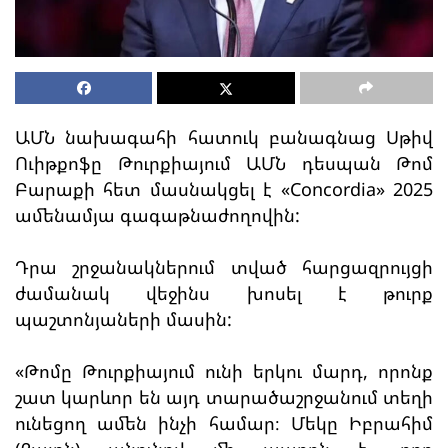
ԱՄՆ նախագահի հատուկ բանագնաց Սթիվ
Ուիթքոֆը Թուրքիայում ԱՄՆ դեսպան Թոմ
Բարաքի հետ մասնակցել է «Concordia» 2025
ամենամյա գագաթնաժողովին:
Դրա շրջանակներում տված հարցազրույցի
ժամանակ վեջինս խոսել է թուրք
պաշտոնյաների մասին:
«Թոմը Թուրքիայում ունի երկու մարդ, որոնք
շատ կարևոր են այդ տարածաշրջանում տեղի
ունեցող ամեն ինչի համար։ Մեկը Իբրահիմ