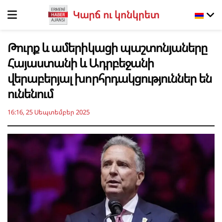
Կարճ ու կոնկրետ
Թուրք և ամերիկացի պաշտոնյաները
Հայաստանի և Ադրբեջանի
վերաբերյալ խորհրդակցություններ են
ունենում
16:16, 25 Սեպտեմբեր 2025