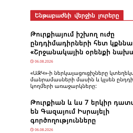
Ենթաբաժնի վերջին լուրերը
Թուրքիայում իշխող ուժը
ընդդիմադիրների հետ կքննա
«Շրջանակային օրենքի նախ
06.08.2026
«ԱԶԿ»-ի ներկայացուցիչները կտեղեկ
մանրամասների մասին և կլսեն ընդդ
կողմերի առաջարկները:
Թուրքիան և ևս 7 երկիր դա
են Գազայում Իսրայելի
գործողությունները
06.08.2026