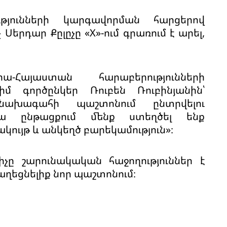
ւթյունների կարգավորման հարցերով
Սերդար Քըլըչը «X»-ում գրառում է արել,
ա-Հայաստան հարաբերությունների
մ գործընկեր Ռուբեն Ռուբինյանին՝
ախագահի պաշտոնում ընտրվելու
վա ընթացքում մենք ստեղծել ենք
ույթ և անկեղծ բարեկամություն»։
իչը շարունակական հաջողություններ է
բաղեցնելիք նոր պաշտոնում։