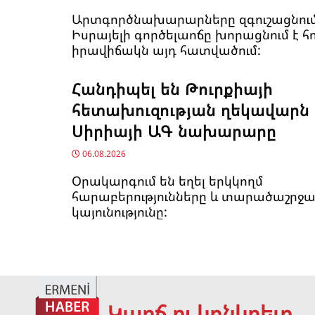
Արտգործնախարարները զգուշացնում 
Իսրայելի գործելաոճը խորացնում է 
իրավիճակն այդ հատվածում:
Հանդիպել են Թուրքիայի
հետախուզության ղեկավարն 
Սիրիայի ԱԳ նախարարը
06.08.2026
Օրակարգում են եղել երկկողմ
հարաբերությունները և տարածաշրջ
կայունությունը:
Կարճ ու կոնկրետ