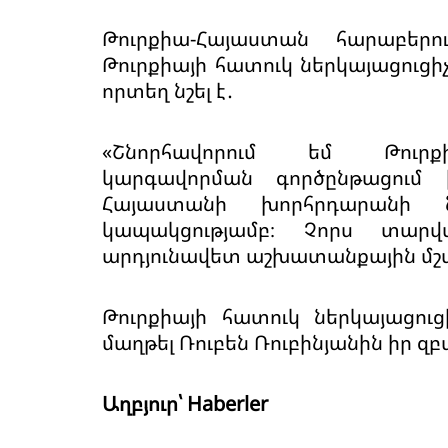
Թուրքիա-Հայաստան հարաբերո
Թուրքիայի հատուկ ներկայացուցիչ 
որտեղ նշել է․
«Շնորհավորում եմ Թուրքի
կարգավորման գործընթացում ի
Հայաստանի խորհրդարանի ն
կապակցությամբ։ Չորս տար
արդյունավետ աշխատանքային մշակ
Թուրքիայի հատուկ ներկայացուց
մաղթել Ռուբեն Ռուբինյանին իր զ
Աղբյուր՝ Haberler