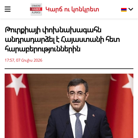
Կարճ ու կոնկրետ
Թուրքիայի փոխնախագահն
անդրադարձել է Հայաստանի հետ
հարաբերություններին
17:57, 07 Հուլիս 2026