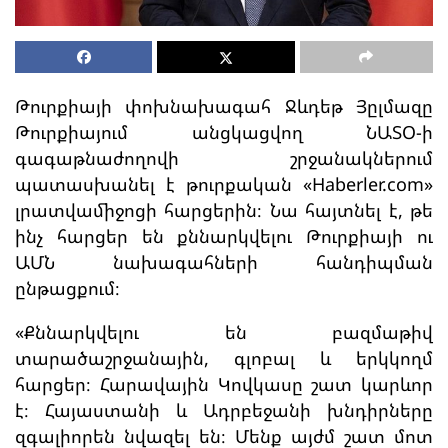
Թուրքիայի փոխնախագահ Ջևդեթ Յըլմազը
Թուրքիայում անցկացվող ՆԱՏՕ-ի
գագաթնաժողովի շրջանակներում
պատասխանել է թուրքական «Haberler.com»
լրատվամիջոցի հարցերին։ Նա հայտնել է, թե
ինչ հարցեր են քննարկվելու Թուրքիայի ու
ԱՄՆ նախագահների հանդիպման
ընթացքում։
«Քննարկվելու են բազմաթիվ
տարածաշրջանային, գլոբալ և երկկողմ
հարցեր։ Հարավային Կովկասը շատ կարևոր
է։ Հայաստանի և Ադրբեջանի խնդիրները
զգալիորեն նվազել են։ Մենք այժմ շատ մոտ