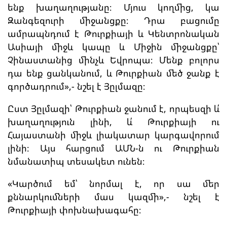
ենք խաղաղությանը։ Մյուս կողմից, կա
Զանգեզուրի միջանցքը։ Դրա բացումը
ամրապնդում է Թուրքիայի և Կենտրոնական
Ասիայի միջև կապը և Միջին միջանցքը՝
Չինաստանից մինչև Եվրոպա։ Մենք բոլորս
դա ենք ցանկանում, և Թուրքիան մեծ ջանք է
գործադրում»,- նշել է Յըլմազը։
Ըստ Յըլմազի՝ Թուրքիան ջանում է, որպեսզի և՛
խաղաղություն լինի, և՛ Թուրքիայի ու
Հայաստանի միջև լիակատար կարգավորում
լինի։ Այս հարցում ԱՄՆ-ն ու Թուրքիան
նմանատիպ տեսակետ ունեն։
«Կարծում եմ՝ նորմալ է, որ սա մեր
քննարկումների մաս կազմի»,- նշել է
Թուրքիայի փոխնախագահը։